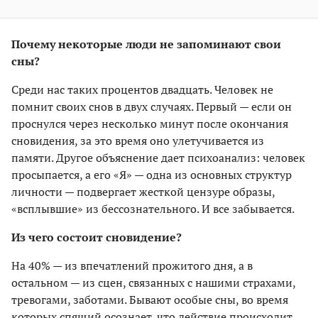
Почему некоторые люди не запоминают свои
сны?
Среди нас таких процентов двадцать. Человек не
помнит своих снов в двух случаях. Первый — если он
проснулся через несколько минут после окончания
сновидения, за это время оно улетучивается из
памяти. Другое объяснение дает психоанализ: человек
просыпается, а его «Я» — одна из основных структур
личности — подвергает жесткой цензуре образы,
«всплывшие» из бессознательного. И все забывается.
Из чего состоит сновидение?
На 40% — из впечатлений прожитого дня, а в
остальном — из сцен, связанных с нашими страхами,
тревогами, заботами. Бывают особые сны, во время
которых спящий осознает, что действие происходит