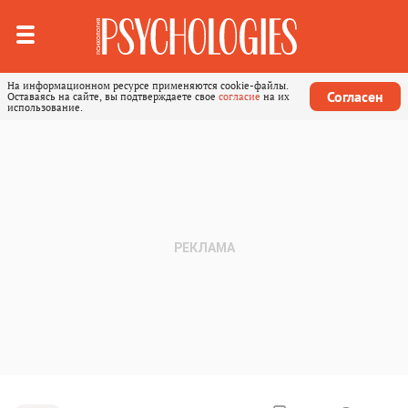
На информационном ресурсе применяются cookie-файлы.
Согласен
Оставаясь на сайте, вы подтверждаете свое
согласие
на их
использование.