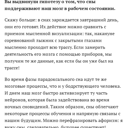
Вы выдвинули гипотезу о том, что сны
поддерживают наш мозг в рабочем состоянии.
Скажу больше: в снах зарождается завтрашний день,
они его готовят. Их действие можно сравнить с
приемом мысленной визуализации: так, накануне
соревнований лыжник с закрытыми глазами
мысленно проходит всю трассу. Если замерить
деятельность его мозга с помощью приборов, мы
получим те же данные, как если бы он уже был на
трассе!
Во время фазы парадоксального сна идут те же
мозговые процессы, что и у бодрствующего человека.
И днем наш мозг быстро активизирует ту часть
нейронов, которая была задействована во время
ночных сновидений. Таким образом, сны облегчают
некоторые процессы обучения и напрямую связаны с
нашим будущим. Можно перефразировать афоризм: я
вижу сны, следовательно, будущее существует!