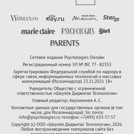
Сетевое издание Psychologies Онлайн
Регистрационный номер ЭЛ № ФС 77 - 82353
Зарегистрировано Федеральной службой по надзору в
сфере связи, информационных технологий и массовых
коммуникаций (Роскомнадзор) 23.11.2021 18+
Учредитель: Общество с ограниченной
ответственностью «Шкулёв Диджитал Технологии»
Главный редактор: Акулиничев А. С.
Контактные данные для государственных органов (в том
числе, для Роскомнадзора): Эл. почта:
info@psychologies.ru телефон: +7(495) 633-57-57
Copyright (с) ООО «Шкулёв Диджитал Технологии», 2026.
Любое воспроизведение материалов сайта без
разрешения редакции воспрещается.