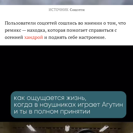
ИСТОЧНИК
Соцсети
Пользователи соцсетей сошлись во мнении о том, что
ремикс — находка, которая помогает справиться с
осенней
хандрой
и поднять себе настроение.