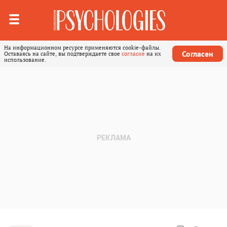
На информационном ресурсе применяются cookie-файлы.
Согласен
Оставаясь на сайте, вы подтверждаете свое
согласие
на их
использование.