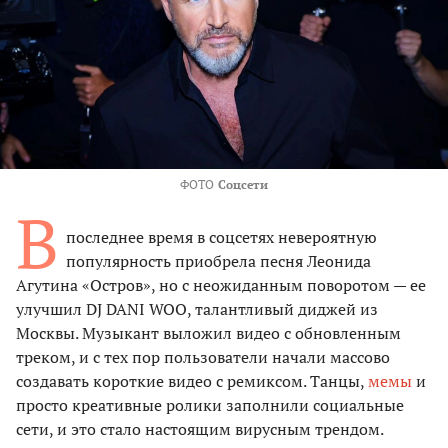
ФОТО
Соцсети
В
последнее время в соцсетях невероятную
популярность приобрела песня Леонида
Агутина «Остров», но с неожиданным поворотом — ее
улучшил DJ DANI WOO, талантливый диджей из
Москвы. Музыкант выложил видео с обновленным
треком, и с тех пор пользователи начали массово
создавать короткие видео с ремиксом. Танцы,
мемы
и
просто креативные ролики заполнили социальные
сети, и это стало настоящим вирусным трендом.