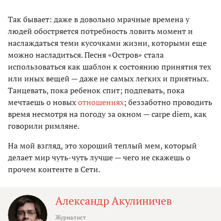
Так бывает: даже в довольно мрачные времена у
людей обостряется потребность ловить момент и
наслаждаться теми кусочками жизни, которыми еще
можно насладиться. Песня «Остров» стала
использоваться как шаблон к состоянию принятия тех
или иных вещей — даже не самых легких и приятных.
Танцевать, пока ребенок спит; подпевать, пока
мечтаешь о новых
отношениях
; беззаботно проводить
время несмотря на погоду за окном — carpe diem, как
говорили римляне.
На мой взгляд, это хороший теплый мем, который
делает мир чуть-чуть лучше — чего не скажешь о
прочем контенте в Сети.
Александр Акулиничев
Журналист