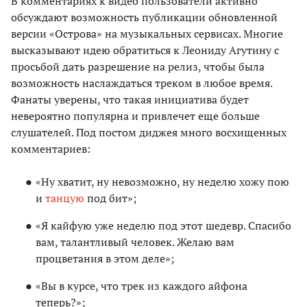
В комментариях к видео пользователи активно
обсуждают возможность публикации обновленной
версии «Острова» на музыкальных сервисах. Многие
высказывают идею обратиться к Леониду Агутину с
просьбой дать разрешение на релиз, чтобы была
возможность наслаждаться треком в любое время.
Фанаты уверены, что такая инициатива будет
невероятно популярна и привлечет еще больше
слушателей. Под постом диджея много восхищенных
комментариев:
«Ну хватит, ну невозможно, ну неделю хожу пою
и
танцую
под бит»;
«Я кайфую уже неделю под этот шедевр. Спасибо
вам, талантливый человек. Желаю вам
процветания в этом деле»;
«Вы в курсе, что трек из каждого айфона
теперь?»;