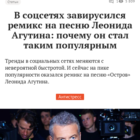
1
5 809
Статьи
В соцсетях завирусился
ремикс на песню Леонида
Агутина: почему он стал
таким популярным
Тренды в социальных сетях меняются с
невероятной быстротой. И сейчас на пике
популярности оказался ремикс на песню «Остров»
Леонида Агутина.
Антистресс