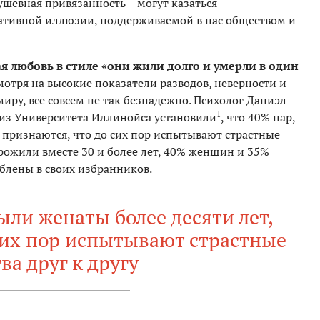
ушевная привязанность – могут казаться
гативной иллюзии, поддерживаемой в нас обществом и
я любовь в стиле «они жили долго и умерли в один
отря на высокие показатели разводов, неверности и
миру, все совсем не так безнадежно. Психолог Даниэл
1
а из Университета Иллинойса установили
, что 40% пар,
 признаются, что до сих пор испытывают страстные
 прожили вместе 30 и более лет, 40% женщин и 35%
блены в своих избранников.
ыли женаты более десяти лет,
сих пор испытывают страстные
ва друг к другу