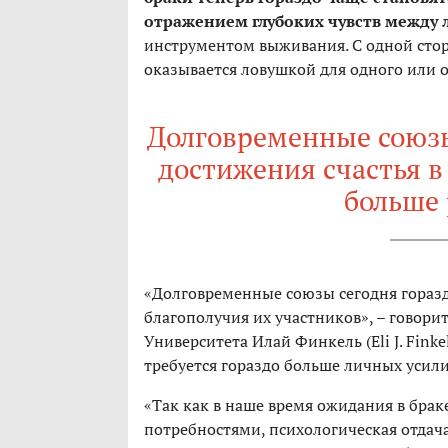
отражением глубоких чувств между
инструментом выживания. С одной сторо
оказывается ловушкой для одного или о
Долговременные союзы 
достижения счастья в 
больше 
«Долговременные союзы сегодня горазд
благополучия их участников», – говор
Университета Илай Финкель (Eli J. Finke
требуется гораздо больше личных усили
«Так как в наше время ожидания в бра
потребностями, психологическая отдача