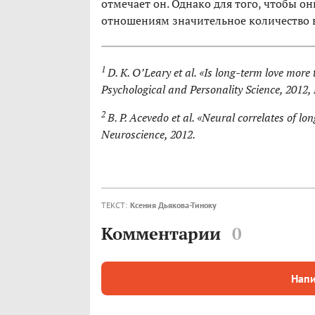
отмечает он. Однако для того, чтобы о
отношениям значительное количество 
1
D. К. O’Leary et al. «Is long-term love more
Psychological and Personality Science, 2012,
2
B. P. Acevedo et al. «Neural correlates of lo
Neuroscience, 2012.
ТЕКСТ:
Ксения Дьякова-Тиноку
Комментарии
0
Напи