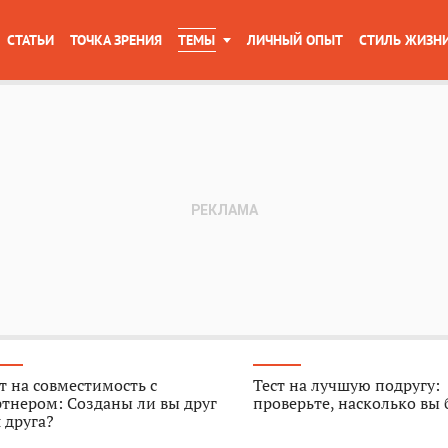
СТАТЬИ
ТОЧКА ЗРЕНИЯ
ТЕМЫ
ЛИЧНЫЙ ОПЫТ
СТИЛЬ ЖИЗН
т на совместимость с
Тест на лучшую подругу:
тнером: Созданы ли вы друг
проверьте, насколько вы
 друга?