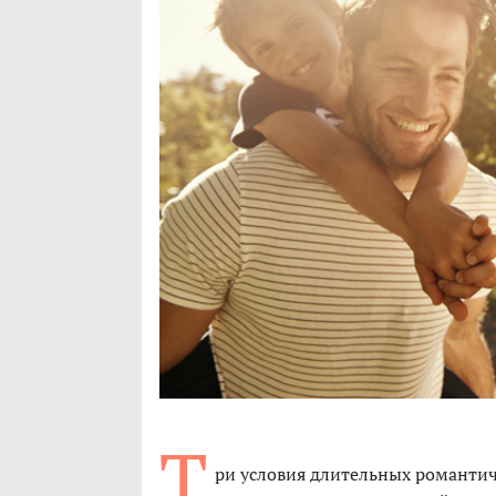
Т
ри условия длительных романти