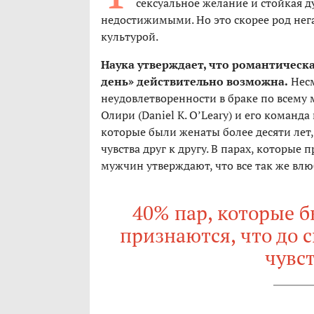
сексуальное желание и стойкая д
недостижимыми. Но это скорее род не
культурой.
Наука утверждает, что романтическа
день» действительно возможна.
Несм
неудовлетворенности в браке по всему 
Олири (Daniel K. O’Leary) и его команд
которые были женаты более десяти лет,
чувства друг к другу. В парах, которые
мужчин утверждают, что все так же влю
40% пар, которые б
признаются, что до 
чувст