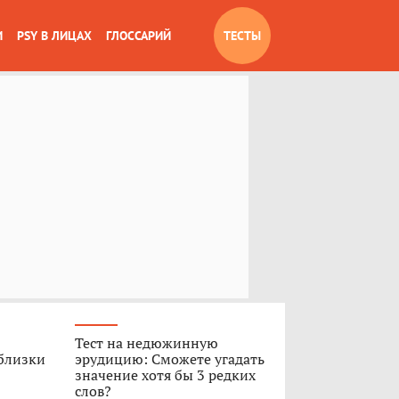
И
PSY В ЛИЦАХ
ГЛОССАРИЙ
ТЕСТЫ
Тест на недюжинную
 близки
эрудицию: Сможете угадать
значение хотя бы 3 редких
слов?