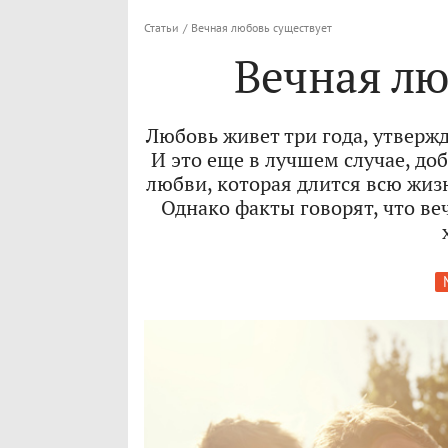
Статьи
/
Вечная любовь существует
Вечная лю
Любовь живет три года, утверж
И это еще в лучшем случае, д
любви, которая длится всю жизн
Однако факты говорят, что ве