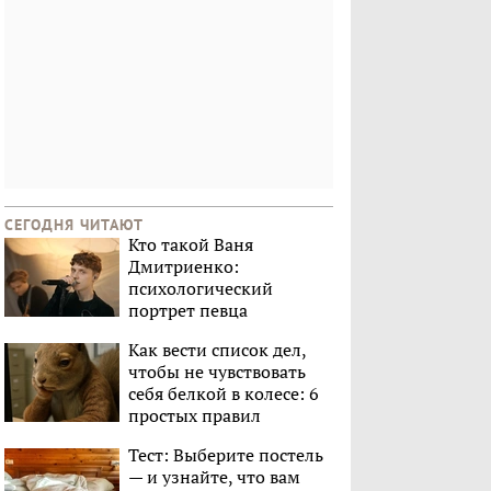
СЕГОДНЯ ЧИТАЮТ
Кто такой Ваня
Дмитриенко:
психологический
портрет певца
Как вести список дел,
чтобы не чувствовать
себя белкой в колесе: 6
простых правил
Тест: Выберите постель
— и узнайте, что вам