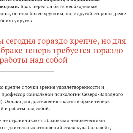
 людьми.
Брак перестал быть необходимым
ны, он стал более хрупким, но, с другой стороны, реже
боих супругов.
сегодня гораздо крепче, но для
браке теперь требуется гораздо
работы над собой
о крепче с точки зрения удовлетворенности и
ит профессор социальной психологии Северо-Западного
l). Однако для достижения счастья в браке теперь
й и работы над собой.
ке не ограничиваются базовыми человеческими
 от длительных отношений стала куда большей», –