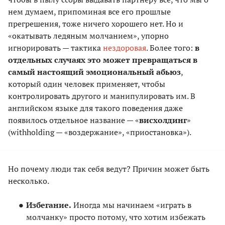
нем думаем, припоминая все его прошлые
прегрешения, тоже ничего хорошего нет. Но и
«окатывать ледяным молчанием», упорно
игнорировать — тактика
нездоровая
. Более того:
в
отдельных случаях это может превращаться в
самый настоящий эмоциональный абьюз
,
который один человек применяет, чтобы
контролировать другого и манипулировать им. В
английском языке для такого поведения даже
появилось отдельное название — «
висхолдинг
»
(withholding — «воздержание», «приостановка»).
Но почему люди так себя ведут? Причин может быть
несколько.
Избегание.
Иногда мы начинаем «играть в
молчанку» просто потому, что хотим избежать