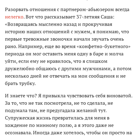
Разорвать отношения с партнером-абьюзером всегда
нелегко
. Вот что рассказывает 37-летняя Саша:
«Возвращаясь мысленно назад и прокручивая
историю наших отношений с мужем, я понимаю, что
первые тревожные звоночки начали звучать очень
рано. Например, еще во время «конфетно-букетного»
периода он мог оставить меня одну в баре и молча
уйти, если ему не нравилось, что я слишком
дружелюбно общаюсь с другими мужчинами, а потом
несколько дней не отвечать на мои сообщения и не
брать трубку.
И знаете что? Я привыкла чувствовать себя виноватой.
За то, что не так посмотрела, не то сделала, не
подумала там, не предугадала желаний тут.
Супружеская жизнь превратилась для меня в
хождение по минному полю, а я этого даже не
осознавала. Иногда даже хотелось, чтобы он просто на