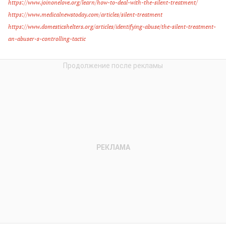
https://www.joinonelove.org/learn/how-to-deal-with-the-silent-treatment/
https://www.medicalnewstoday.com/articles/silent-treatment
https://www.domesticshelters.org/articles/identifying-abuse/the-silent-treatment-
an-abuser-s-controlling-tactic