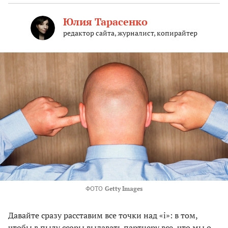
Юлия Тарасенко
редактор сайта, журналист, копирайтер
ФОТО
Getty Images
Давайте сразу расставим все точки над «i»: в том,
чтобы в пылу ссоры выдавать партнеру все, что мы о