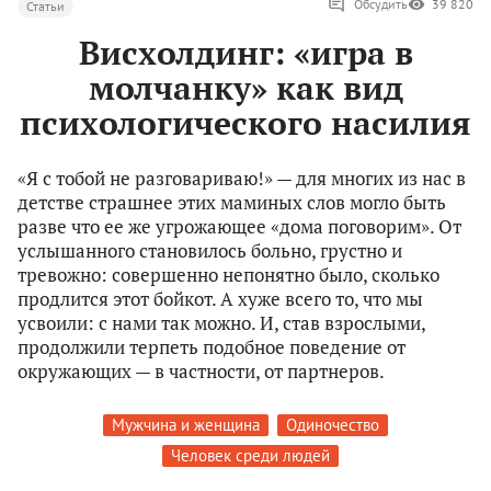
Обсудить
39 820
Статьи
Висхолдинг: «игра в
молчанку» как вид
психологического насилия
«Я с тобой не разговариваю!» — для многих из нас в
детстве страшнее этих маминых слов могло быть
разве что ее же угрожающее «дома поговорим». От
услышанного становилось больно, грустно и
тревожно: совершенно непонятно было, сколько
продлится этот бойкот. А хуже всего то, что мы
усвоили: с нами так можно. И, став взрослыми,
продолжили терпеть подобное поведение от
окружающих — в частности, от партнеров.
Мужчина и женщина
Одиночество
Человек среди людей