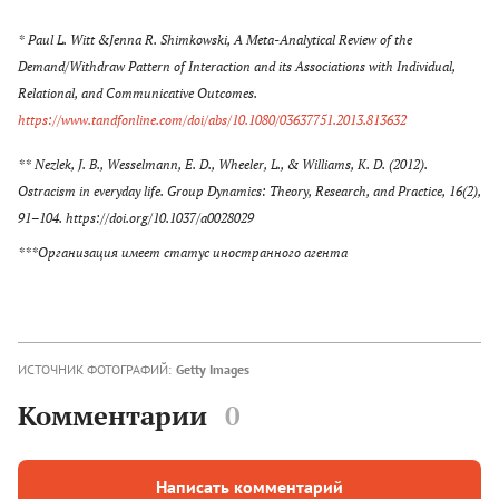
* Paul L. Witt &Jenna R. Shimkowski, A Meta-Analytical Review of the
Demand/Withdraw Pattern of Interaction and its Associations with Individual,
Relational, and Communicative Outcomes.
https://www.tandfonline.com/doi/abs/10.1080/03637751.2013.813632
** Nezlek, J. B., Wesselmann, E. D., Wheeler, L., & Williams, K. D. (2012).
Ostracism in everyday life. Group Dynamics: Theory, Research, and Practice, 16(2),
91–104. https://doi.org/10.1037/a0028029
***Организация имеет статус иностранного агента
ИСТОЧНИК ФОТОГРАФИЙ:
Getty Images
Комментарии
0
Написать комментарий