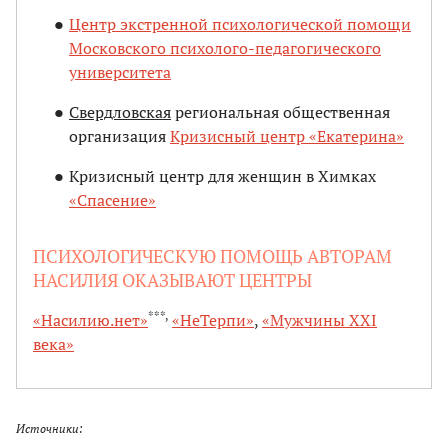
Центр экстренной психологической помощи
Московского психолого-педагогического
университета
Свердловская
региональная общественная
организация
Кризисный центр «Екатерина»
Кризисный центр для женщин в Химках
«Спасение»
ПСИХОЛОГИЧЕСКУЮ ПОМОЩЬ АВТОРАМ
НАСИЛИЯ ОКАЗЫВАЮТ ЦЕНТРЫ
***,
«Насилию.нет»
«НеТерпи»
,
«Мужчины XXI
века»
Источники: