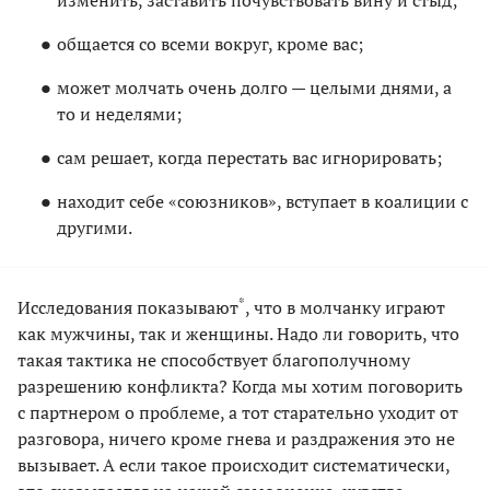
изменить, заставить почувствовать вину и стыд;
общается со всеми вокруг, кроме вас;
может молчать очень долго — целыми днями, а
то и неделями;
сам решает, когда перестать вас игнорировать;
находит себе «союзников», вступает в коалиции с
другими.
*
Исследования показывают
, что в молчанку играют
как мужчины, так и женщины. Надо ли говорить, что
такая тактика не способствует благополучному
разрешению конфликта? Когда мы хотим поговорить
с партнером о проблеме, а тот старательно уходит от
разговора, ничего кроме гнева и раздражения это не
вызывает. А если такое происходит систематически,