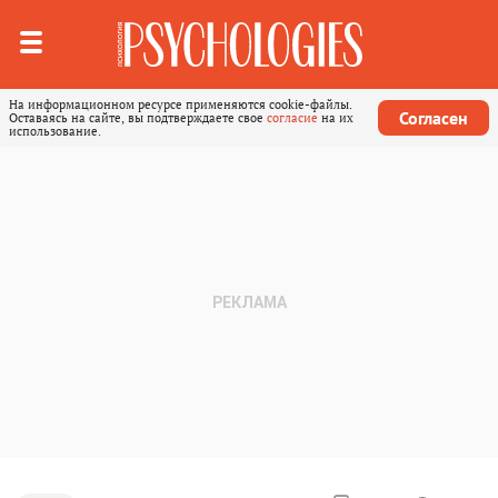
На информационном ресурсе применяются cookie-файлы.
Согласен
Оставаясь на сайте, вы подтверждаете свое
согласие
на их
использование.