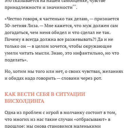
это сказывается на нашей самооценке, чувстве
**
принадлежности и значимости
.
«Честно говоря, я частенько так делаю, — признается
30-летняя Лиза. — Мне кажется, что муж должен сам
догадаться, чем меня обидел и что сделал не так.
Почему я всегда должна все разжевывать?! Да и не
только он — в целом хочется, чтобы окружающие
умели читать мысли. Знаю, это инфантильно, но что
поделать».
Но, хотим мы того или нет, о своих чувствах, желаниях
и обидах надо говорить — словами через рот.
КАК ВЕСТИ СЕБЯ В СИТУАЦИИ
ВИСХОЛДИНГА
Одна из проблем с игрой в молчанку состоит в том,
что многих из нас такие случаи «отбрасывают» в
прошлое: мы снова становимся маленькими