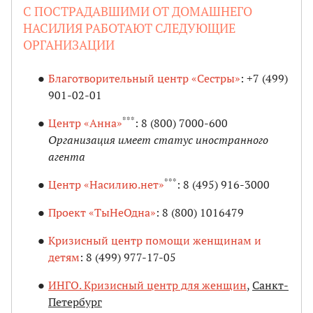
С ПОСТРАДАВШИМИ ОТ ДОМАШНЕГО
НАСИЛИЯ РАБОТАЮТ СЛЕДУЮЩИЕ
ОРГАНИЗАЦИИ
Благотворительный центр «Сестры»
: +7 (499)
901-02-01
***
Центр «Анна»
: 8 (800) 7000-600
Организация имеет статус иностранного
агента
***
Центр «Насилию.нет»
: 8 (495) 916-3000
Проект «ТыНеОдна»
: 8 (800) 1016479
Кризисный центр помощи женщинам и
детям
: 8 (499) 977-17-05
ИНГО. Кризисный центр для женщин
,
Санкт-
Петербург