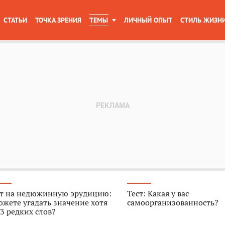
СТАТЬИ
ТОЧКА ЗРЕНИЯ
ТЕМЫ
ЛИЧНЫЙ ОПЫТ
СТИЛЬ ЖИЗН
ст на недюжинную эрудицию:
Тест: Какая у вас
жете угадать значение хотя
самоорганизованность?
3 редких слов?