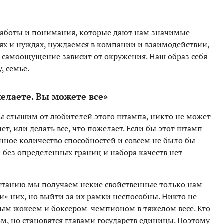
заботы и понимания, которые дают нам значимые
ях и нуждах, нуждаемся в компании и взаимодействии,
е самоощущение зависит от окружения. Наш образ себя
, семье.
желаете. Вы можете все»
 мы слышим от любителей этого штампа, никто не может
чет, или делать все, что пожелает. Если бы этот штамп
нное количество способностей и совсем не было бы
: без определенных границ и набора качеств нет
итанию мы получаем некие свойственные только нам
» них, но выйти за их рамки неспособны. Никто не
ым жокеем и боксером-чемпионом в тяжелом весе. Кто
м, но становятся главами государств единицы. Поэтому