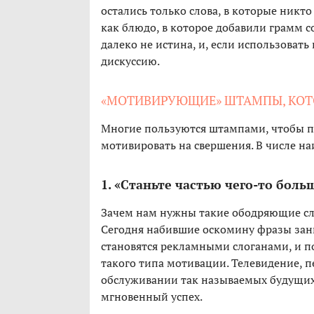
остались только слова, в которые никто
как блюдо, в которое добавили грамм с
далеко не истина, и, если использоват
дискуссию.
«МОТИВИРУЮЩИЕ» ШТАМПЫ, КОТ
Многие пользуются штампами, чтобы по
мотивировать на свершения. В числе н
1. «Станьте частью чего-то боль
Зачем нам нужны такие ободряющие сло
Сегодня набившие оскомину фразы зан
становятся рекламными слоганами, и п
такого типа мотивации. Телевидение, п
обслуживании так называемых будущих
мгновенный успех.