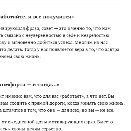
аботайте, и все получится»
ивирующая фраза, совет — это именно то, что нам
ь связана с неуверенностью в себе и незрелостью
азу и мгновенно добиться успеха. Многим из нас
то делать. Тогда у нас появляется вера в то, что завтра
еняем свою жизнь.
 комфорта — и тогда…»
т именно вам, что для вас «работает», а что нет. Вы
 вам сходить с прямой дороги, когда менять свою жизнь,
 штампов в том, что они — для всех, но вы — не все.
ю от ежедневной дозы мотивирующих фраз. Вместо
есь к своим целям серьезно.