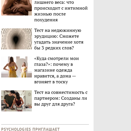
лишнего веса: что
происходит с интимной
жизнью после
похудения
Тест на недюжинную
эрудицию: Сможете
угадать значение хотя
бы 3 редких слов?
«Куда смотрели мои
глаза?»: почему в
магазине одежда
нравится, а дома —
вгоняет в тоску
Тест на совместимость с
партнером: Созданы ли
вы друг для друга?
PSYCHOLOGIES ПРИГЛАШАЕТ