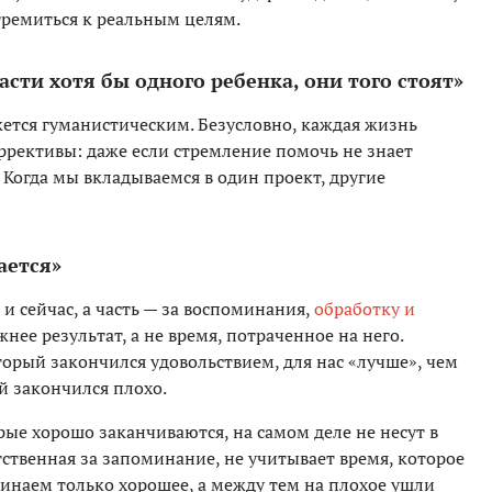
тремиться к реальным целям.
асти хотя бы одного ребенка, они того стоят»
жется гуманистическим. Безусловно, каждая жизнь
оррективы: даже если стремление помочь не знает
 Когда мы вкладываемся в один проект, другие
ается»
 и сейчас, а часть — за воспоминания,
обработку и
жнее результат, а не время, потраченное на него.
орый закончился удовольствием, для нас «лучше», чем
 закончился плохо.
ые хорошо заканчиваются, на самом деле не несут в
тственная за запоминание, не учитывает время, которое
инаем только хорошее, а между тем на плохое ушли