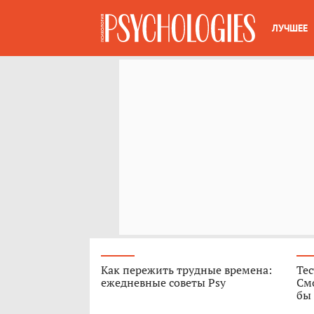
ЛУЧШЕЕ
Как пережить трудные времена:
Те
ежедневные советы Psy
Смо
бы 