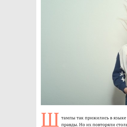
Ш
тампы так прижились в языке
правды. Но их повторяли столь