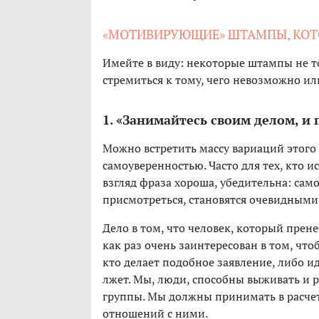
«МОТИВИРУЮЩИЕ» ШТАМПЫ, КОТО
Имейте в виду: некоторые штампы не то
стремиться к тому, чего невозможно ил
1. «Занимайтесь своим делом, и 
Можно встретить массу вариаций этого
самоуверенностью. Часто для тех, кто и
взгляд фраза хороша, убедительна: сам
присмотреться, становятся очевидным
Дело в том, что человек, который прен
как раз очень заинтересован в том, чт
кто делает подобное заявление, либо и
лжет. Мы, люди, способны выживать и 
группы. Мы должны принимать в расчет 
отношений с ними.