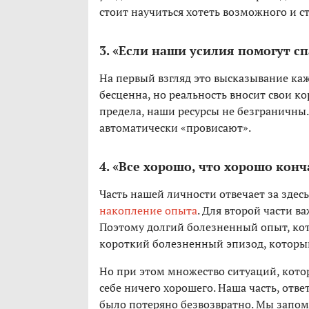
стоит научиться хотеть возможного и с
3. «Если наши усилия помогут сп
На первый взгляд это высказывание ка
бесценна, но реальность вносит свои к
предела, наши ресурсы не безграничны.
автоматически «провисают».
4. «Все хорошо, что хорошо конч
Часть нашей личности отвечает за здесь
накопление опыта
. Для второй части ва
Поэтому долгий болезненный опыт, кот
короткий болезненный эпизод, который
Но при этом множество ситуаций, котор
себе ничего хорошего. Наша часть, отве
было потеряно безвозвратно. Мы запом