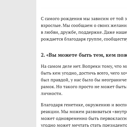
С самого рождения мы зависим от той 
взрослые. Мы сообщаем о своих желани
в любви, дружбе, поддержке. Даже наш
рождается благодаря группе, сообществу
2. «Вы можете быть тем, кем по
На самом деле нет. Вопреки тому, что
быть кем угодно, достичь всего, чего хо
был правдой, у нас было бы неограниче
рамок. Но такого просто не может быть
личности.
Благодаря генетике, окружению и восп
реакции. Мы можем развиваться «внутри
может одновременно быть первоклассн
угодно может мечтать стать президенто