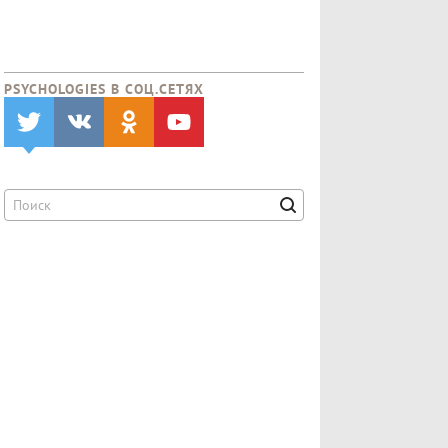
PSYCHOLOGIES В CОЦ.СЕТЯХ