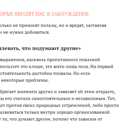
РЫЕ ВВОДЯТ НАС В ЗАБЛУЖДЕНИЕ
лько не приносят пользы, но и вредят, заставляя
и не нужно добиваться.
плевать, что подумают другие»
 выражения, насквозь пропитанного показной
спользует это клише, это всего лишь поза. На первый
остоятельность достойна похвалы. Но если
и некоторые проблемы.
ебрегает мнением других и заявляет об этом открыто,
обы его считали самостоятельным и независимым. Тот,
дет против своих природных устремлений, либо просто
развиваться только внутри хорошо организованной
то, что думают другие, потому что зависим от