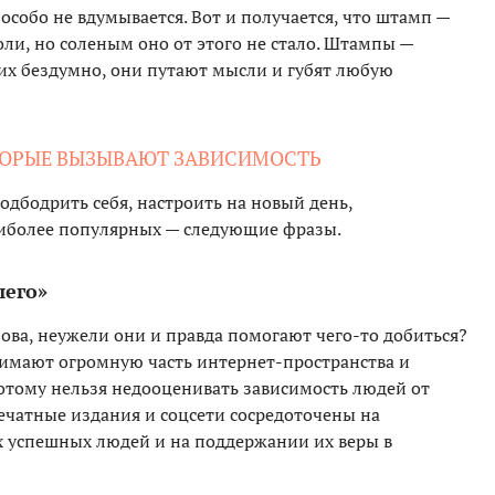
 особо не вдумывается. Вот и получается, что штамп —
оли, но соленым оно от этого не стало. Штампы —
ь их бездумно, они путают мысли и губят любую
ОРЫЕ ВЫЗЫВАЮТ ЗАВИСИМОСТЬ
дбодрить себя, настроить на новый день,
аиболее популярных — следующие фразы.
шего»
ва, неужели они и правда помогают чего-то добиться?
имают огромную часть интернет-пространства и
отому нельзя недооценивать зависимость людей от
ечатные издания и соцсети сосредоточены на
 успешных людей и на поддержании их веры в