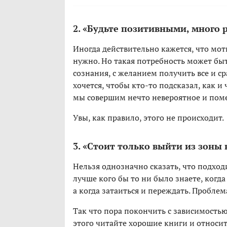
2. «Будьте позитивными, много р
Иногда действительно кажется, что мот
нужно. Но такая потребность может быт
сознания, с желанием получить все и ср
хочется, чтобы кто-то подсказал, как и ч
мы совершим нечто невероятное и пом
Увы, как правило, этого не происходит.
3. «Стоит только выйти из зоны
Нельзя однозначно сказать, что подходи
лучше кого бы то ни было знаете, когда
а когда затаиться и переждать. Проблема
Так что пора покончить с зависимость
этого читайте хорошие книги и относит