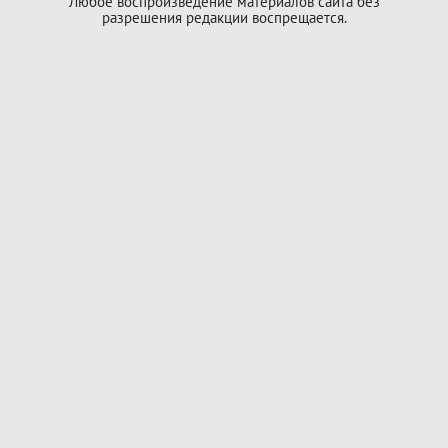
Любое воспроизведение материалов сайта без
разрешения редакции воспрещается.