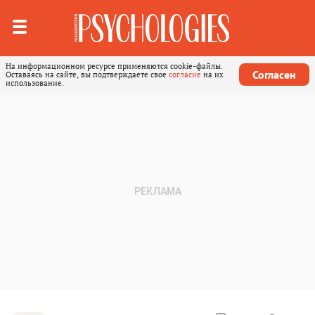
На информационном ресурсе применяются cookie-файлы.
Согласен
Оставаясь на сайте, вы подтверждаете свое
согласие
на их
использование.