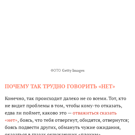
ФОТО
Getty Images
ПОЧЕМУ ТАК ТРУДНО ГОВОРИТЬ «НЕТ»
Конечно, так происходит далеко не со всеми. Тот, кто
не видит проблемы в том, чтобы кому-то отказать,
едва ли поймет, каково это —
отважиться сказать
«нет»
, боясь, что тебя отвергнут, обидятся, отвернутся;
боясь подвести других, обмануть чужие ожидания,
оказаться в глазах окружающих «плохим».