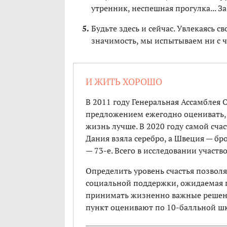
утренник, неспешная прогулка... 
Будьте здесь и сейчас. Увлекаясь с
значимость, мы испытываем ни с ч
И ЖИТЬ ХОРОШО
В 2011 году Генеральная Ассамблея 
предложением ежегодно оценивать, 
жизнь лучше. В 2020 году самой сч
Дания взяла серебро, а Швеция — бро
— 73-е. Всего в исследовании участво
Определить уровень счастья позвол
социальной поддержки, ожидаемая 
принимать жизненно важные решени
пункт оценивают по 10-балльной шк