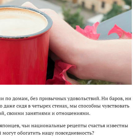
и по домам, без привычных удовольствий. Ни баров, ни
о даже сидя в четырех стенах, мы способны чувствовать
ой, своими занятиями и отношениями.
 японцев, чьи национальные рецепты счастья известны
ай могут обогатить нашу повседневность?