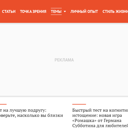
СТАТЬИ
ТОЧКА ЗРЕНИЯ
ТЕМЫ
ЛИЧНЫЙ ОПЫТ
СТИЛЬ ЖИЗН
т на лучшую подругу:
Быстрый тест на когнити
верьте, насколько вы близки
истощение: новая игра
«Ромашка» от Германа
Субботина для любителе