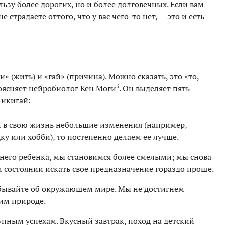
ьзу более дорогих, но и более долговечных. Если вам
не страдаете оттого, что у вас чего-то нет, — это и есть
и» (жить) и «гай» (причина). Можно сказать, это «то,
3
поясняет нейробиолог Кен Моги
. Он выделяет пять
 икигай:
м в свою жизнь небольшие изменения (например,
у или хобби), то постепенно делаем ее лучше.
ннего ребенка, мы становимся более смелыми; мы снова
м состоянии искать свое предназначение гораздо проще.
абывайте об окружающем мире. Мы не достигнем
им природе.
упным успехам. Вкусный завтрак, поход на детский