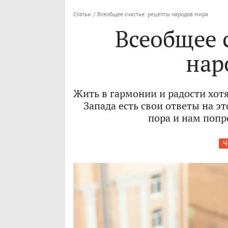
Статьи
/
Всеобщее счастье: рецепты народов мира
Всеобщее 
нар
Жить в гармонии и радости хотят
Запада есть свои ответы на эт
пора и нам попр
Ч