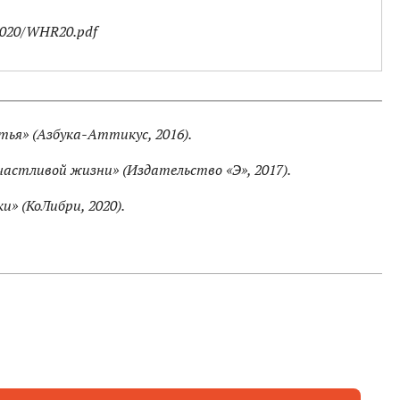
2020/WHR20.pdf
тья» (Азбука-Аттикус, 2016).
частливой жизни» (Издательство «Э», 2017).
и» (КоЛибри, 2020).