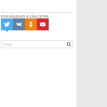
PSYCHOLOGIES В CОЦ.СЕТЯХ