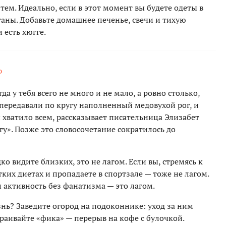
 тем. Идеально, если в этот момент вы будете одеты в
таны. Добавьте домашнее печенье, свечи и тихую
 есть хюгге.
Р
а у тебя всего не много и не мало, а ровно столько,
 передавали по кругу наполненный медовухой рог, и
 хватило всем, рассказывает писательница Элизабет
угу». Позже это словосочетание сократилось до
о видите близких, это не лагом. Если вы, стремясь к
ких диетах и пропадаете в спортзале — тоже не лагом.
и активность без фанатизма — это лагом.
нь? Заведите огород на подоконнике: уход за ним
траивайте «фика» — перерыв на кофе с булочкой.