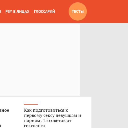
И
PSY В ЛИЦАХ
ГЛОССАРИЙ
ТЕСТЫ
вное
Как подготовиться к
первому сексу девушкам и
парням: 15 советов от
й
сексолога