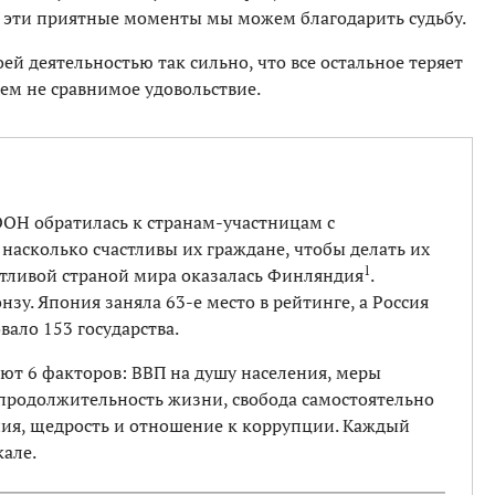
За эти приятные моменты мы можем благодарить судьбу.
воей деятельностью так сильно, что все остальное теряет
ем не сравнимое удовольствие.
ООН обратилась к странам-участницам с
насколько счастливы их граждане, чтобы делать их
1
астливой страной мира оказалась Финляндия
.
нзу. Япония заняла 63-е место в рейтинге, а Россия
вало 153 государства.
яют 6 факторов: ВВП на душу населения, меры
продолжительность жизни, свобода самостоятельно
я, щедрость и отношение к коррупции. Каждый
але.