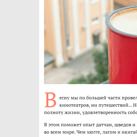
В
есну мы по большей части провел
кинотеатров, ни путешествий... Н
полноту жизни, удовлетворенность соб
В этом поможет опыт датчан, шведов и
во всем мире. Чем хюгге, лагом и икиг