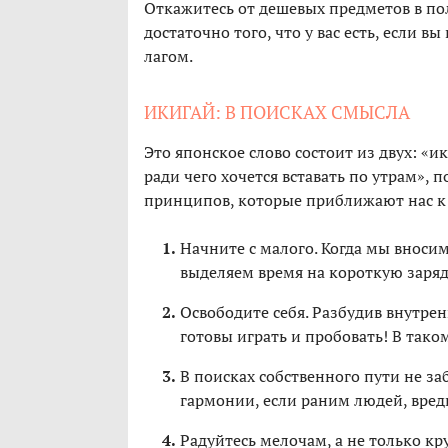
Откажитесь от дешевых предметов в пол
достаточно того, что у вас есть, если вы 
лагом.
ИКИГАЙ: В ПОИСКАХ СМЫСЛА
Это японское слово состоит из двух: «ик
ради чего хочется вставать по утрам», 
принципов, которые приближают нас к
Начните с малого. Когда мы вноси
выделяем время на короткую зарядк
Освободите себя. Разбудив внутре
готовы играть и пробовать! В тако
В поисках собственного пути не з
гармонии, если раним людей, вред
Радуйтесь мелочам, а не только кр