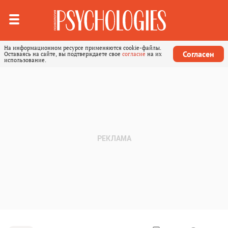
На информационном ресурсе применяются cookie-файлы.
Согласен
Оставаясь на сайте, вы подтверждаете свое
согласие
на их
использование.