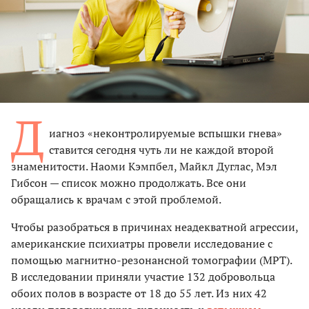
Д
иагноз «неконтролируемые вспышки гнева»
ставится сегодня чуть ли не каждой второй
знаменитости. Наоми Кэмпбел, Майкл Дуглас, Мэл
Гибсон — список можно продолжать. Все они
обращались к врачам с этой проблемой.
Чтобы разобраться в причинах неадекватной агрессии,
американские психиатры провели исследование с
помощью магнитно-резонансной томографии (МРТ).
В исследовании приняли участие 132 добровольца
обоих полов в возрасте от 18 до 55 лет. Из них 42