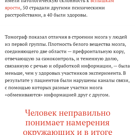
имели патологическую склонность к
вспышкам
ярости
, 50 страдали другими психическими
расстройствами, а 40 были здоровы.
Томограф показал отличия в строении мозга у людей
из первой группы. Плотность белого вещества мозга,
соединяющего две области — префронтальную кору,
отвечающую за самоконтроль, и теменную долю,
связанную с речью и обработкой информации, — была
меньше, чем у здоровых участников эксперимента. В
результате у пациентов были нарушены каналы связи,
с помощью которых разные участки мозга
«обмениваются» информацией друг с другом.
Человек неправильно
понимает намерения
окружающих и в итоге