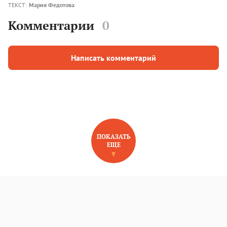
ТЕКСТ:
Мария Федотова
Комментарии
0
Написать комментарий
ПОКАЗАТЬ
ЕЩЕ
НОВОЕ НА САЙТЕ