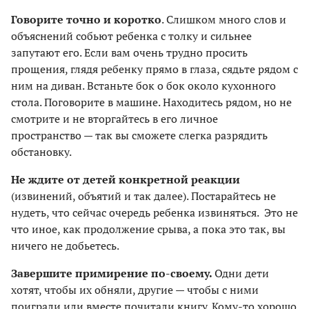
Говорите точно и коротко
. Слишком много слов и
объяснений собьют ребенка с толку и сильнее
запутают его. Если вам очень трудно просить
прощения, глядя ребенку прямо в глаза, сядьте рядом с
ним на диван. Встаньте бок о бок около кухонного
стола. Поговорите в машине. Находитесь рядом, но не
смотрите и не вторгайтесь в его личное
пространство — так вы сможете слегка разрядить
обстановку.
Не ждите от детей конкретной реакции
(извинений, объятий и так далее). Постарайтесь не
нудеть, что сейчас очередь ребенка извиняться. Это не
что иное, как продолжение срыва, а пока это так, вы
ничего не добьетесь.
Завершите примирение по-своему.
Одни дети
хотят, чтобы их обняли, другие — чтобы с ними
поиграли или вместе почитали книгу. Кому-то хорошо