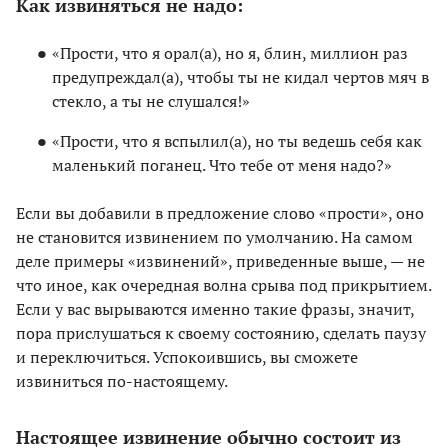
Как извиняться не надо:
«Прости, что я орал(а), но я, блин, миллион раз
предупреждал(а), чтобы ты не кидал чертов мяч в
стекло, а ты не слушался!»
«Прости, что я вспылил(а), но ты ведешь себя как
маленький поганец. Что тебе от меня надо?»
Если вы добавили в предложение слово «прости», оно
не становится извинением по умолчанию. На самом
деле примеры «извинений», приведенные выше, — не
что иное, как очередная волна срыва под прикрытием.
Если у вас вырываются именно такие фразы, значит,
пора прислушаться к своему состоянию, сделать паузу
и переключиться. Успокоившись, вы сможете
извиниться по-настоящему.
Настоящее извинение обычно состоит из