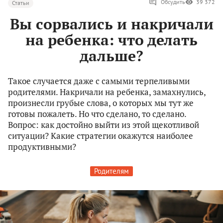
Обсудить
39 372
Статьи
Вы сорвались и накричали
на ребенка: что делать
дальше?
Такое случается даже с самыми терпеливыми
родителями. Накричали на ребенка, замахнулись,
произнесли грубые слова, о которых мы тут же
готовы пожалеть. Но что сделано, то сделано.
Вопрос: как достойно выйти из этой щекотливой
ситуации? Какие стратегии окажутся наиболее
продуктивными?
Родителям