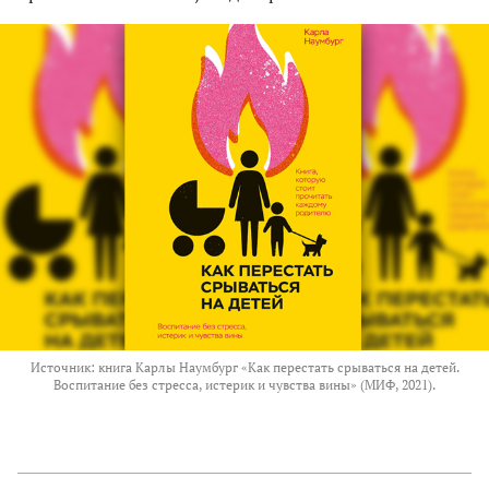
Источник: книга Карлы Наумбург «Как перестать срываться на детей.
Воспитание без стресса, истерик и чувства вины» (МИФ, 2021).