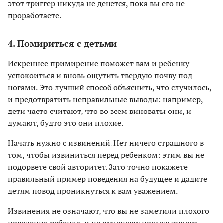
этот триггер никуда не денется, пока вы его не
проработаете.
4. Помириться с детьми
Искреннее примирение поможет вам и ребенку
успокоиться и вновь ощутить твердую почву под
ногами. Это лучший способ объяснить, что случилось,
и предотвратить неправильные выводы: например,
дети часто считают, что во всем виноваты они, и
думают, будто это они плохие.
Начать нужно с извинений. Нет ничего страшного в
том, чтобы извиниться перед ребенком: этим вы не
подорвете свой авторитет. Зато точно покажете
правильный пример поведения на будущее и дадите
детям повод проникнуться к вам уважением.
Извинения не означают, что вы не заметили плохого
поведения ребенка, и не отменяют последующего