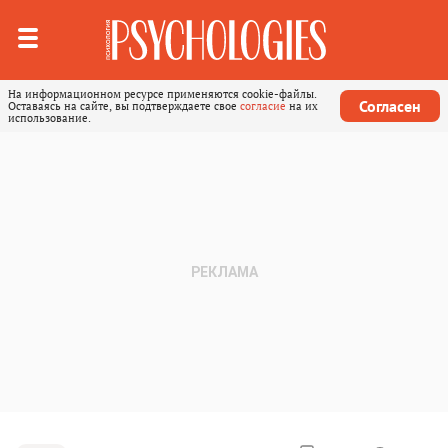
На информационном ресурсе применяются cookie-файлы.
Согласен
Оставаясь на сайте, вы подтверждаете свое
согласие
на их
использование.