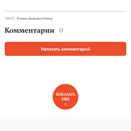
ТЕКСТ:
Ксения Дьякова-Тиноку
Комментарии
0
Написать комментарий
ПОКАЗАТЬ
ЕЩЕ
НОВОЕ НА САЙТЕ