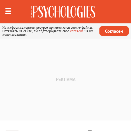
На информационном ресурсе применяются cookie-файлы.
Согласен
Оставаясь на сайте, вы подтверждаете свое
согласие
на их
использование.