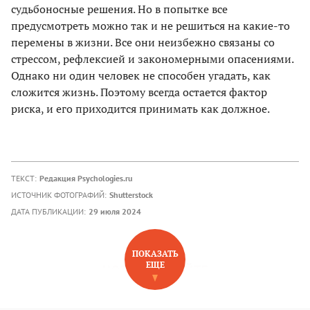
судьбоносные решения. Но в попытке все
предусмотреть можно так и не решиться на какие-то
перемены в жизни. Все они неизбежно связаны со
стрессом, рефлексией и закономерными опасениями.
Однако ни один человек не способен угадать, как
сложится жизнь. Поэтому всегда остается фактор
риска, и его приходится принимать как должное.
ТЕКСТ:
Редакция Psychologies.ru
ИСТОЧНИК ФОТОГРАФИЙ:
Shutterstock
ДАТА ПУБЛИКАЦИИ:
29 июля 2024
ПОКАЗАТЬ
ЕЩЕ
НОВОЕ НА САЙТЕ