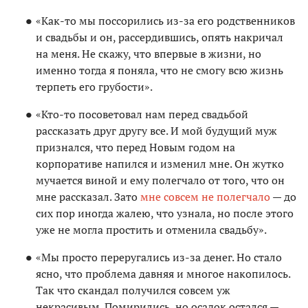
«Как-то мы поссорились из-за его родственников
и свадьбы и он, рассердившись, опять накричал
на меня. Не скажу, что впервые в жизни, но
именно тогда я поняла, что не смогу всю жизнь
терпеть его грубости».
«Кто-то посоветовал нам перед свадьбой
рассказать друг другу все. И мой будущий муж
признался, что перед Новым годом на
корпоративе напился и изменил мне. Он жутко
мучается виной и ему полегчало от того, что он
мне рассказал. Зато
мне совсем не полегчало
— до
сих пор иногда жалею, что узнала, но после этого
уже не могла простить и отменила свадьбу».
«Мы просто переругались из-за денег. Но стало
ясно, что проблема давняя и многое накопилось.
Так что скандал получился совсем уж
некрасивым. Помирились, но осадок остался —