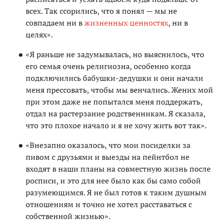
всех. Так ссорились, что я понял — мы не
совпадаем ни в
жизненных ценностях
, ни в
целях».
«Я раньше не задумывалась, но выяснилось, что
его семья очень религиозна, особенно когда
подключились бабушки-дедушки и они начали
меня прессовать, чтобы мы венчались. Жених мой
при этом даже не попытался меня поддержать,
отдал на растерзание родственникам. Я сказала,
что это плохое начало и я не хочу жить вот так».
«Внезапно оказалось, что мои посиделки за
пивом с друзьями и выезды на пейнтбол не
входят в наши планы на совместную жизнь после
росписи, и это для нее было как бы само собой
разумеющимся. Я не был готов к таким душным
отношениям и точно не хотел расставаться с
собственной жизнью».