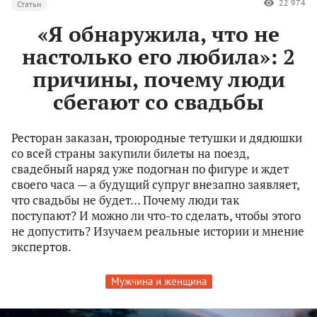
22 974
Статьи
«Я обнаружила, что не
настолько его любила»: 2
причины, почему люди
сбегают со свадьбы
Ресторан заказан, троюродные тетушки и дядюшки
со всей страны закупили билеты на поезд,
свадебный наряд уже подогнан по фигуре и ждет
своего часа — а будущий супруг внезапно заявляет,
что свадьбы не будет… Почему люди так
поступают? И можно ли что-то сделать, чтобы этого
не допустить? Изучаем реальные истории и мнение
экспертов.
Мужчина и женщина