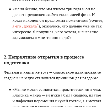
«Меня бесило, что мы живем три года и он не
делает предложения. Это стало идеей фикс. И
когда наконец он предложил пожениться (точнее,
я его „дожала“
), оказалось, что дальше уже не так
интересно. Я получила, чего хотела, и внезапно
задумалась: а мне-то оно надо?»
2. Неприятные открытия в процессе
подготовки
Фильмы и книги не врут — совместное планирование
свадьбы нередко становится причиной для раздора:
«Мы не могли согласиться практически ни в чем.
Классика жанра — ей нужна была свадьба, платье
и пафосная церемония с кучей гостей, а я мечтал
расписаться и уехать вдвоем куда подальше от