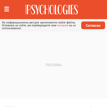
На информационном ресурсе применяются cookie-файлы.
Согласен
Оставаясь на сайте, вы подтверждаете свое
согласие
на их
использование.