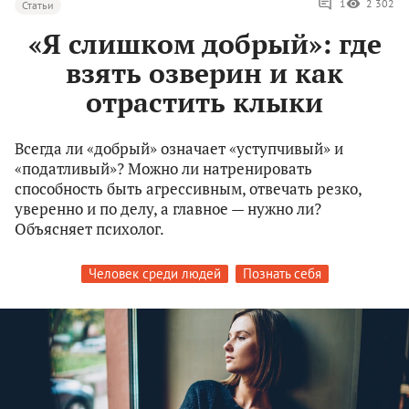
1
2 302
Статьи
«Я слишком добрый»: где
взять озверин и как
отрастить клыки
Всегда ли «добрый» означает «уступчивый» и
«податливый»? Можно ли натренировать
способность быть агрессивным, отвечать резко,
уверенно и по делу, а главное — нужно ли?
Объясняет психолог.
Человек среди людей
Познать себя