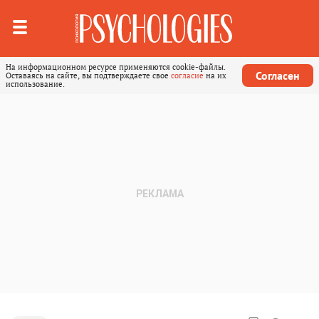
На информационном ресурсе применяются cookie-файлы.
Согласен
Оставаясь на сайте, вы подтверждаете свое
согласие
на их
использование.