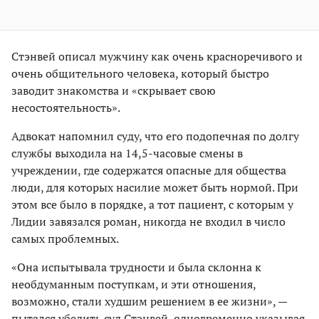
Стэнвей описал мужчину как очень красноречивого и
очень общительного человека, который быстро
заводит знакомства и «скрывает свою
несостоятельность».
Адвокат напомнил суду, что его подопечная по долгу
службы выходила на 14,5-часовые смены в
учреждении, где содержатся опасные для общества
люди, для которых насилие может быть нормой. При
этом все было в порядке, а тот пациент, с которым у
Лидии завязался роман, никогда не входил в число
самых проблемных.
«Она испытывала трудности и была склонна к
необдуманным поступкам, и эти отношения,
возможно, стали худшим решением в ее жизни», —
пытался убедить суд Стэнвей, одновременно указывая