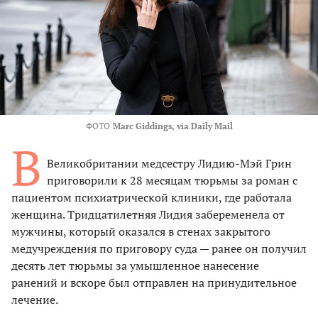
ФОТО
Marc Giddings, via Daily Mail
В
Великобритании медсестру Лидию-Мэй Грин
приговорили к 28 месяцам тюрьмы за роман с
пациентом психиатрической клиники, где работала
женщина. Тридцатилетняя Лидия забеременела от
мужчины, который оказался в стенах закрытого
медучреждения по приговору суда — ранее он получил
десять лет тюрьмы за умышленное нанесение
ранений и вскоре был отправлен на принудительное
лечение.