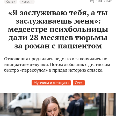
1
2 042
Статьи
Новости
«Я заслуживаю тебя, а ты
заслуживаешь меня»:
медсестре психбольницы
дали 28 месяцев тюрьмы
за роман с пациентом
Отношения продлились недолго и закончились по
инициативе девушки. Потом любовник с диагнозом
быстро «переобулся» и придал историю огласке.
Мужчина и женщина
Секс