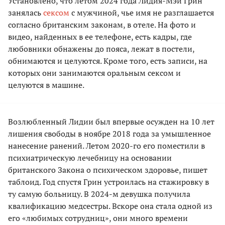
Установлено, что летом 2024 года Лидия-Мэй Грин
занялась
сексом
с мужчиной, чье имя не разглашается
согласно британским законам, в отеле. На фото и
видео, найденных в ее телефоне, есть кадры, где
любовники обнажены до пояса, лежат в постели,
обнимаются и целуются. Кроме того, есть записи, на
которых они занимаются оральным сексом и
целуются в машине.
Возлюбленный Лидии был впервые осужден на 10 лет
лишения свободы в ноябре 2018 года за умышленное
нанесение ранений. Летом 2020-го его поместили в
психиатрическую лечебницу на основании
британского Закона о психическом здоровье, пишет
таблоид. Год спустя Грин устроилась на стажировку в
ту самую больницу. В 2024-м девушка получила
квалификацию медсестры. Вскоре она стала одной из
его «любимых сотрудниц», они много времени