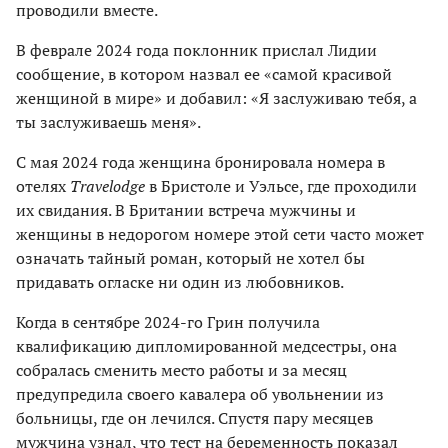
проводили вместе.
В феврале 2024 года поклонник прислал Лидии
сообщение, в котором назвал ее «самой красивой
женщиной в мире» и добавил: «Я заслуживаю тебя, а
ты заслуживаешь меня».
С мая 2024 года женщина бронировала номера в
отелях
Travelodge
в Бристоле и Уэльсе, где проходили
их свидания. В Британии встреча мужчины и
женщины в недорогом номере этой сети часто может
означать тайный роман, который не хотел бы
придавать огласке ни один из любовников.
Когда в сентябре 2024-го Грин получила
квалификацию дипломированной медсестры, она
собралась сменить место работы и за месяц
предупредила своего кавалера об увольнении из
больницы, где он лечился. Спустя пару месяцев
мужчина узнал, что тест на беременность показал