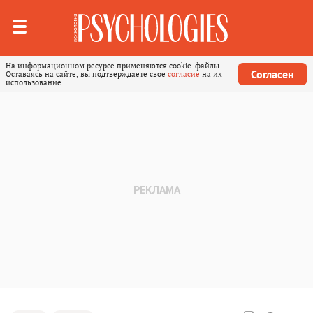
На информационном ресурсе применяются cookie-файлы.
Согласен
Оставаясь на сайте, вы подтверждаете свое
согласие
на их
использование.