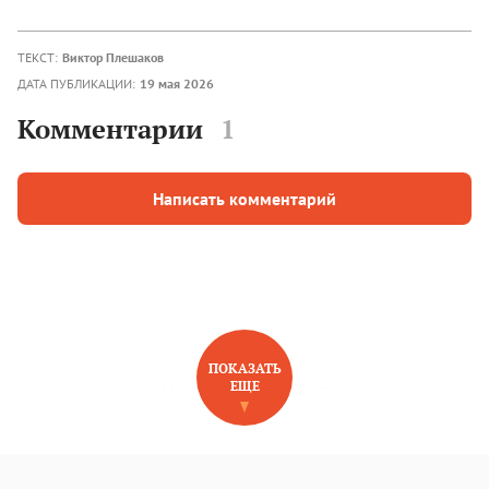
ТЕКСТ:
Виктор Плешаков
ДАТА ПУБЛИКАЦИИ:
19 мая 2026
Комментарии
1
Написать комментарий
ПОКАЗАТЬ
ЕЩЕ
НОВОЕ НА САЙТЕ