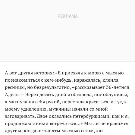
А вот другая история: «Я приехала к морю с мыслью
познакомиться с кем-нибудь, наряжалась, клеила
ресницы, но безрезультатно, –рассказывает 36-летняя
Адель. — Через десять дней я обгорела, нос облупился,
я махнула на себя рукой, перестала краситься, и тут, к
моему удивлению, мужчины начали со мной
заговаривать. Двое оказались петербуржцами, как и я,
продолжаю с ними встречаться…» Мы легче нравимся
другим, когда не заняты мыслью о том, как