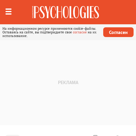
На информационном ресурсе применяются cookie-файлы.
Согласен
Оставаясь на сайте, вы подтверждаете свое
согласие
на их
использование.