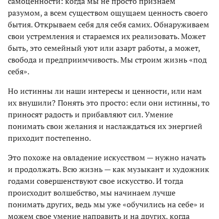
самоценности: когда мы не просто признаем
разумом, а всем существом ощущаем ценность своего
бытия. Открываем себя для себя самих. Обнаруживаем
свои устремления и стараемся их реализовать. Может
быть, это семейный уют или азарт работы, а может,
свобода и предприимчивость. Мы строим жизнь «под
себя».
Но истинны ли наши интересы и ценности, или нам
их внушили? Понять это просто: если они истинны, то
приносят радость и прибавляют сил. Умение
понимать свои желания и наслаждаться их энергией
приходит постепенно.
Это похоже на овладение искусством — нужно начать
и продолжать. Всю жизнь — как музыкант и художник
годами совершенствуют свое искусство. И тогда
происходит волшебство, мы начинаем лучше
понимать других, ведь мы уже «обучились на себе» и
можем свое умение направить и на других, когда