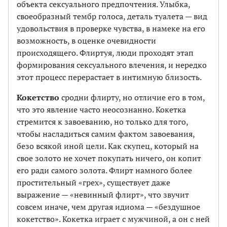
объекта сексуального предпочтения. Улыбка,
свое­образный тембр голоса, деталь туалета — вид
удовольствия в проверке чувства, в намеке на его
возможность, в оценке очевидности
происходящего. Флиртуя, люди проходят этап
формирования сексуального влечения, и нередко
этот процесс перерастает в интимную близость.
Кокетство
сродни флирту, но отличие его в том,
что это явление часто неосознанно. Кокетка
стремится к завоеванию, но только для того,
чтобы насладиться самим фактом завоевания,
безо всякой иной цели. Как скупец, который на
свое золото не хочет покупать ничего, он копит
его ради самого золота. Флирт намного более
простительный «грех», существует даже
выражение — «невинный флирт», что звучит
совсем иначе, чем другая идиома — «бездушное
кокетство». Кокетка играет с мужчиной, а он с ней