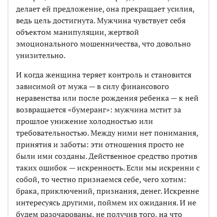
делает ей предложение, она прекращает усилия,
ведь цель достигнута. Мужчина чувствует себя
объектом манипуляции, жертвой
эмоционального мошенничества, что довольно
унизительно.
И когда женщина теряет контроль и становится
зависимой от мужа — в силу финансового
неравенства или после рождения ребенка — к ней
возвращается «бумеранг»: мужчина мстит за
прошлое унижение холодностью или
требовательностью. Между ними нет понимания,
принятия и заботы: эти отношения просто не
были ими созданы. Действенное средство против
таких ошибок — искренность. Если мы искренни с
собой, то честно признаемся себе, чего хотим:
брака, приключений, признания, денег. Искренне
интересуясь другими, поймем их ожидания. И не
будем разочарованы, не получив того, на что