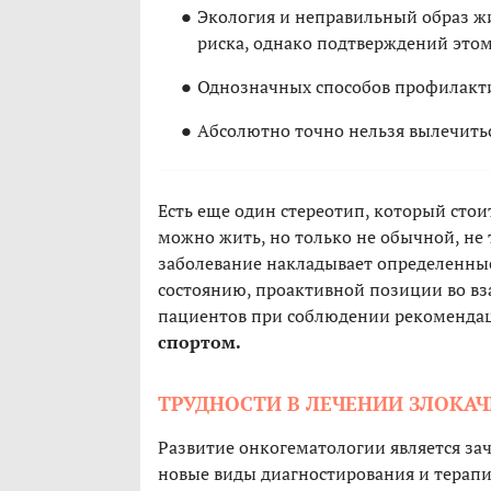
Экология и неправильный образ жи
риска, однако подтверждений этом
Однозначных способов профилакти
Абсолютно точно нельзя вылечить
Есть еще один стереотип, который сто
можно жить, но только не обычной, не т
заболевание накладывает определенные
состоянию, проактивной позиции во в
пациентов при соблюдении рекоменд
спортом.
ТРУДНОСТИ В ЛЕЧЕНИИ ЗЛОКА
Развитие онкогематологии является за
новые виды диагностирования и терапи