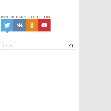
PSYCHOLOGIES В CОЦ.СЕТЯХ