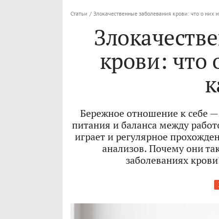
Статьи
/
Злокачественные заболевания крови: что о них 
Злокачеств
крови: что 
к
Бережное отношение к себе —
питания и баланса между работ
играет и регулярное прохожде
анализов. Почему они та
заболеваниях крови