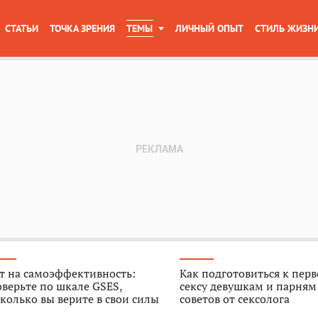
СТАТЬИ
ТОЧКА ЗРЕНИЯ
ТЕМЫ
ЛИЧНЫЙ ОПЫТ
СТИЛЬ ЖИЗН
т на самоэффективность:
Как подготовиться к пер
верьте по шкале GSES,
сексу девушкам и парням
колько вы верите в свои силы
советов от сексолога