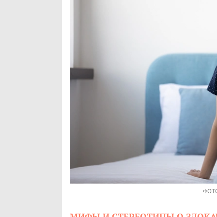
ФОТ
МИФЫ И СТЕРЕОТИПЫ О ЗЛОК