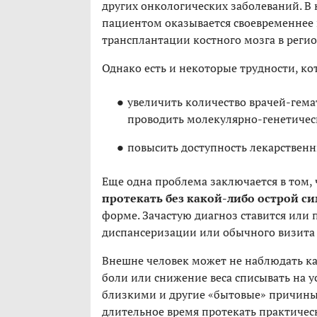
других онкологических заболеваний. В
пациентом оказывается своевременнее и
трансплантации костного мозга в реги
Однако есть и некоторые трудности, к
увеличить количество врачей-гема
проводить молекулярно-генетическ
повысить доступность лекарственны
Еще одна проблема заключается в том,
протекать без какой-либо острой 
форме. Зачастую диагноз ставится или
диспансеризации или обычного визита 
Внешне человек может не наблюдать ка
боли или снижение веса списывать на ус
близкими и другие «бытовые» причины
длительное время протекать практиче