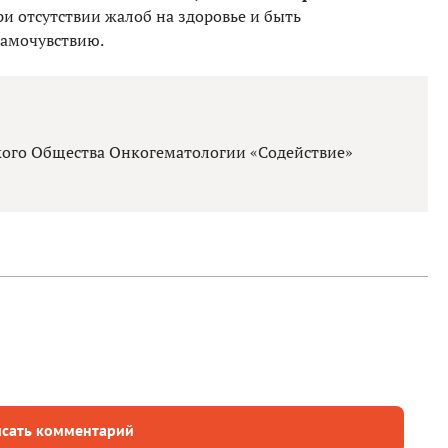
и отсутствии жалоб на здоровье и быть
самочувствию.
кого Общества Онкогематологии «Содействие»
сать комментарий