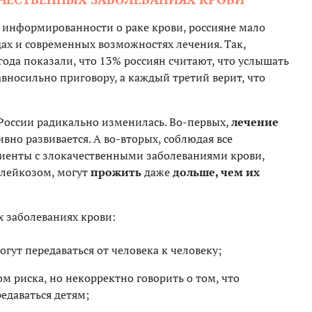
 информированности о раке крови, россияне мало
ах и современных возможностях лечения. Так,
года показали, что 13% россиян считают, что услышать
вносильно приговору, а каждый третий верит, что
 России радикально изменилась. Во-первых,
лечение
ивно развивается. А во-вторых, соблюдая все
иенты с злокачественными заболеваниями крови,
олейкозом, могут
прожить
даже
дольше, чем их
х заболеваниях крови:
гут передаваться от человека к человеку;
м риска, но некорректно говорить о том, что
едаваться детям;