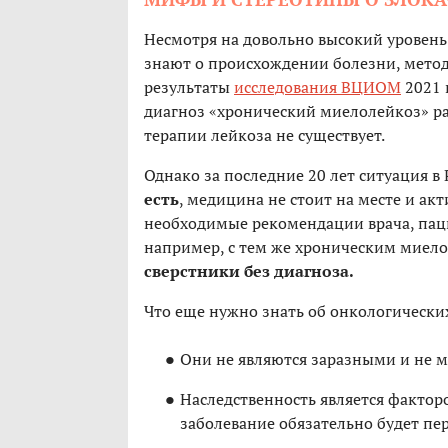
Несмотря на довольно высокий уровень
знают о происхождении болезни, метод
результаты
исследования ВЦИОМ
2021 
диагноз «хронический миелолейкоз» ра
терапии лейкоза не существует.
Однако за последние 20 лет ситуация в
есть
, медицина не стоит на месте и акт
необходимые рекомендации врача, пац
например, с тем же хроническим миел
сверстники без диагноза.
Что еще нужно знать об онкологически
Они не являются заразными и не мо
Наследственность является факторо
заболевание обязательно будет пер