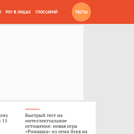
И
PSY В ЛИЦАХ
ГЛОССАРИЙ
ТЕСТЫ
вому
Быстрый тест на
: 15
интеллектуальное
истощение: новая игра
«Ромашка» из семи букв на