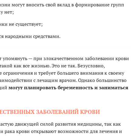
зни могут вносить свой вклад в формирование групп
у нет;
ки не существует;
ся народными средствами.
ит упомянуть — при злокачественном заболевании крови
акой как все жизнью. Это не так. Безусловно,
 ограничения и требует большего внимания к своему
заимодействии с лечащим врачом. Однако большинство
аций
могут планировать беременность и заниматься
ЧЕСТВЕННЫХ ЗАБОЛЕВАНИЙ КРОВИ
частую движущей силой развития медицины, так как
и рака крови открывают возможности для лечения и