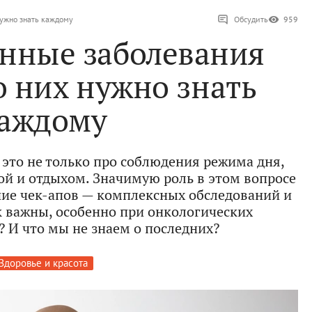
нужно знать каждому
Обсудить
959
енные заболевания
о них нужно знать
аждому
 это не только про соблюдения режима дня,
ой и отдыхом. Значимую роль в этом вопросе
ние чек-апов — комплексных обследований и
к важны, особенно при онкологических
? И что мы не знаем о последних?
Здоровье и красота