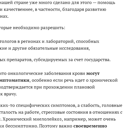
 нашей стране уже много сделано для этого — помощь
 качественнее, в частности, благодаря развитию
онах.
оторые необходимо разрешить:
тологов в регионах и лабораторий, способных
ие и другие обязательные исследования,
х препаратов, субсидируемых за счет государства.
 что онкологические заболевания крови
могут
симптоматики
, особенно если речь идет о хронической
 подтверждается при прохождении плановой
к врачу.
ких-то специфических симптомов, а слабость, головные
талость на работе, стрессовые состояния в отношениях с
. Хронический миелолейкоз, например, может очень
ски бессимптомно. Поэтому важно
своевременно