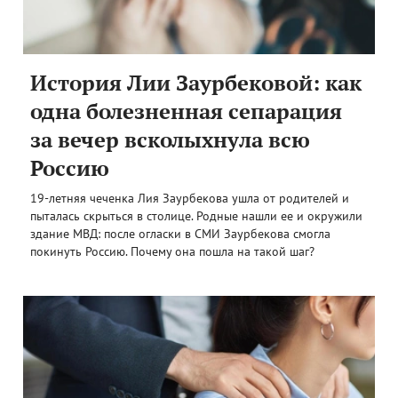
История Лии Заурбековой: как
одна болезненная сепарация
за вечер всколыхнула всю
Россию
19-летняя чеченка Лия Заурбекова ушла от родителей и
пыталась скрыться в столице. Родные нашли ее и окружили
здание МВД: после огласки в СМИ Заурбекова смогла
покинуть Россию. Почему она пошла на такой шаг?