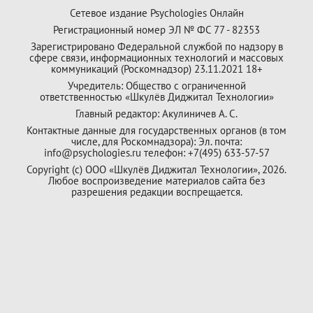
Сетевое издание Psychologies Онлайн
Регистрационный номер ЭЛ № ФС 77 - 82353
Зарегистрировано Федеральной службой по надзору в
сфере связи, информационных технологий и массовых
коммуникаций (Роскомнадзор) 23.11.2021 18+
Учредитель: Общество с ограниченной
ответственностью «Шкулёв Диджитал Технологии»
Главный редактор: Акулиничев А. С.
Контактные данные для государственных органов (в том
числе, для Роскомнадзора): Эл. почта:
info@psychologies.ru телефон: +7(495) 633-57-57
Copyright (с) ООО «Шкулёв Диджитал Технологии», 2026.
Любое воспроизведение материалов сайта без
разрешения редакции воспрещается.