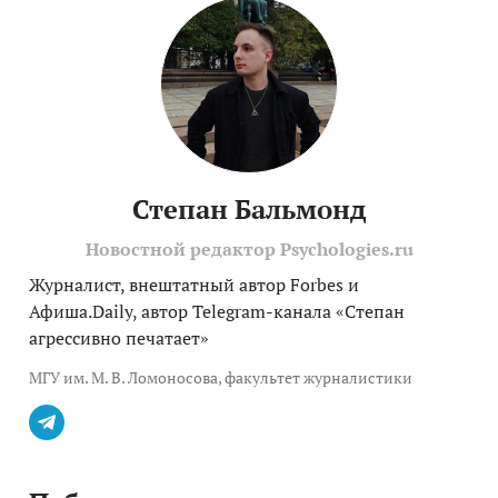
Степан Бальмонд
Новостной редактор Psychologies.ru
Журналист, внештатный автор Forbes и
Афиша.Daily, автор Telegram-канала «Степан
агрессивно печатает»
МГУ им. М. В. Ломоносова, факультет журналистики