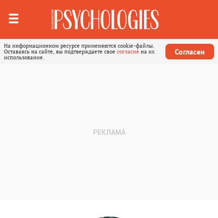
На информационном ресурсе применяются cookie-файлы.
Согласен
Оставаясь на сайте, вы подтверждаете свое
согласие
на их
использование.