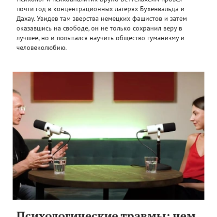
почти год в концентрационных лагерях Бухенвальда и
Дахау. Увидев там зверства немецких фашистов и затем
оказавшись на свободе, он не только сохранил веру в
лучшее, но и попытался научить общество гуманизму и
человеколюбию.
Психологические травмы: чем