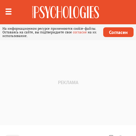
На информационном ресурсе применяются cookie-файлы.
Согласен
Оставаясь на сайте, вы подтверждаете свое
согласие
на их
использование.