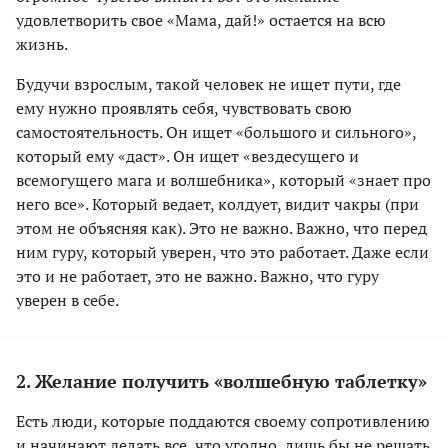
удовлетворить свое «Мама, дай!» остается на всю
жизнь.
Будучи взрослым, такой человек не ищет пути, где
ему нужно проявлять себя, чувствовать свою
самостоятельность. Он ищет «большого и сильного»,
который ему «даст». Он ищет «вездесущего и
всемогущего мага и волшебника», который «знает про
него все». Который ведает, колдует, видит чакры (при
этом не объясняя как). Это не важно. Важно, что перед
ним гуру, который уверен, что это работает. Даже если
это и не работает, это не важно. Важно, что гуру
уверен в себе.
2. Желание получить «волшебную таблетку»
Есть люди, которые поддаются своему сопротивлению
и начинают делать все, что угодно, лишь бы не решать