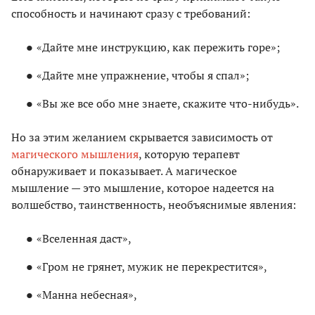
способность и начинают сразу с требований:
«Дайте мне инструкцию, как пережить горе»;
«Дайте мне упражнение, чтобы я спал»;
«Вы же все обо мне знаете, скажите что-нибудь».
Но за этим желанием скрывается зависимость от
магического мышления
, которую терапевт
обнаруживает и показывает. А магическое
мышление — это мышление, которое надеется на
волшебство, таинственность, необъяснимые явления:
«Вселенная даст»,
«Гром не грянет, мужик не перекрестится»,
«Манна небесная»,