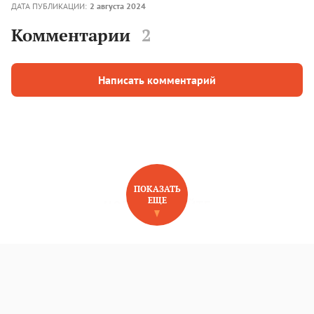
ДАТА ПУБЛИКАЦИИ:
2 августа 2024
Комментарии
2
Написать комментарий
ПОКАЗАТЬ
ЕЩЕ
НОВОЕ НА САЙТЕ