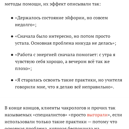
методы помощи, их эффект описывали так:
«Держалось состояние эйфории, но совсем
недолго»;
«Сначала было интересно, но потом просто
устала. Основная проблема никуда не делась»;
«Работа с энергией сначала помогает: с утра я
чувствую себя хорошо, а вечером всё так же
плохо»;
«Я старалась освоить такие практики, но учителя
говорили мне, что я делаю всё неправильно».
В конце концов, клиенты чакрологов и прочих так
называемых «специалистов» «просто
выгорали
», если
использовали только такие практики — потому что
основная проблема, которая беспокоила на