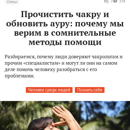
2
228
Статьи
Прочистить чакру и
обновить ауру: почему мы
верим в сомнительные
методы помощи
Разбираемся, почему люди доверяют чакрологам и
прочим «специалистам» и могут ли они на самом
деле помочь человеку разобраться с его
проблемами.
Человек среди людей
Познать себя