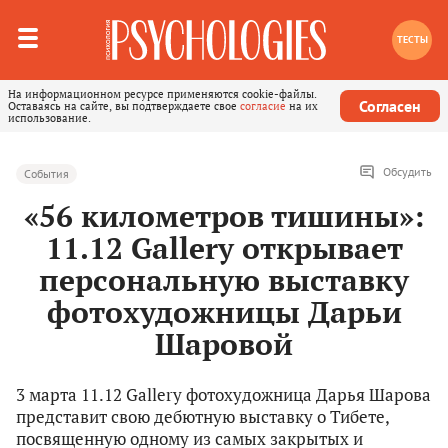
ТЕСТЫ
На информационном ресурсе применяются cookie-файлы.
Согласен
Оставаясь на сайте, вы подтверждаете свое
согласие
на их
использование.
Обсудить
События
«56 километров тишины»:
11.12 Gallery открывает
персональную выставку
фотохудожницы Дарьи
Шаровой
3 марта 11.12 Gallery фотохудожница Дарья Шарова
представит свою дебютную выставку о Тибете,
посвященную одному из самых закрытых и