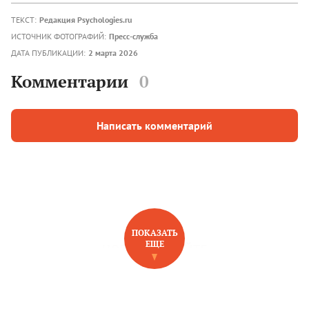
ТЕКСТ:
Редакция Psychologies.ru
ИСТОЧНИК ФОТОГРАФИЙ:
Пресс-служба
ДАТА ПУБЛИКАЦИИ:
2 марта 2026
Комментарии
0
Написать комментарий
ПОКАЗАТЬ
ЕЩЕ
НОВОЕ НА САЙТЕ