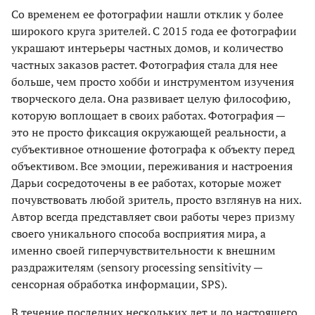
Со временем ее фотографии нашли отклик у более
широкого круга зрителей. С 2015 года ее фотографии
украшают интерьеры частных домов, и количество
частных заказов растет. Фотография стала для нее
больше, чем просто хобби и инструментом изучения
творческого дела. Она развивает целую философию,
которую воплощает в своих работах. Фотография —
это не просто фиксация окружающей реальности, а
субъективное отношение фотографа к объекту перед
объективом. Все эмоции, переживания и настроения
Дарьи сосредоточены в ее работах, которые может
почувствовать любой зритель, просто взглянув на них.
Автор всегда представляет свои работы через призму
своего уникального способа восприятия мира, а
именно своей гиперчувствительности к внешним
раздражителям (sensory processing sensitivity —
сенсорная обработка информации, SPS).
В течение последних нескольких лет и до настоящего