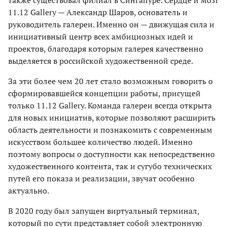
также существовал филиал в Сингапуре. Сердце и мозг
11.12 Gallery — Александр Шаров, основатель и
руководитель галереи. Именно он — движущая сила и
инициативный центр всех амбициозных идей и
проектов, благодаря которым галерея качественно
выделяется в российской художественной среде.
За эти более чем 20 лет стало возможным говорить о
сформировавшейся концепции работы, присущей
только 11.12 Gallery. Команда галереи всегда открыта
для новых инициатив, которые позволяют расширить
область деятельности и познакомить с современным
искусством большее количество людей. Именно
поэтому вопросы о доступности как непосредственно
художественного контента, так и сугубо технических
путей его показа и реализации, звучат особенно
актуально.
В 2020 году был запущен виртуальный терминал,
который по сути представляет собой электронную