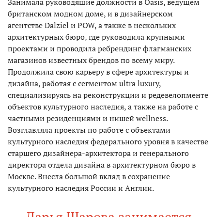
Занимала руководящие должности в Oasis, ведущем
британском модном доме, и в дизайнерском
агентстве Dalziel и POW, а также в нескольких
архитектурных бюро, где руководила крупными
проектами и проводила ребрендинг флагманских
магазинов известных брендов по всему миру.
Продолжила свою карьеру в сфере архитектуры и
дизайна, работая с сегментом ultra luxury,
специализируясь на реконструкции и редевелопменте
объектов культурного наследия, а также на работе с
частными резиденциями и нишей wellness.
Возглавляла проекты по работе с объектами
культурного наследия федерального уровня в качестве
старшего дизайнера-архитектора и генерального
директора отдела дизайна в архитектурном бюро в
Москве. Внесла большой вклад в сохранение
культурного наследия России и Англии.
Дарья Шарова занимается