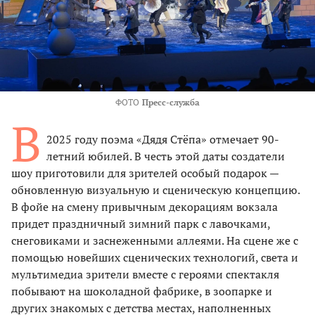
ФОТО
Пресс-служба
В
2025 году поэма «Дядя Стёпа» отмечает 90-
летний юбилей. В честь этой даты создатели
шоу приготовили для зрителей особый подарок —
обновленную визуальную и сценическую концепцию.
В фойе на смену привычным декорациям вокзала
придет праздничный зимний парк с лавочками,
снеговиками и заснеженными аллеями. На сцене же с
помощью новейших сценических технологий, света и
мультимедиа зрители вместе с героями спектакля
побывают на шоколадной фабрике, в зоопарке и
других знакомых с детства местах, наполненных