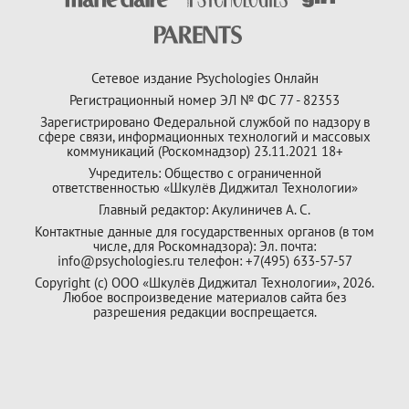
Сетевое издание Psychologies Онлайн
Регистрационный номер ЭЛ № ФС 77 - 82353
Зарегистрировано Федеральной службой по надзору в
сфере связи, информационных технологий и массовых
коммуникаций (Роскомнадзор) 23.11.2021 18+
Учредитель: Общество с ограниченной
ответственностью «Шкулёв Диджитал Технологии»
Главный редактор: Акулиничев А. С.
Контактные данные для государственных органов (в том
числе, для Роскомнадзора): Эл. почта:
info@psychologies.ru телефон: +7(495) 633-57-57
Copyright (с) ООО «Шкулёв Диджитал Технологии», 2026.
Любое воспроизведение материалов сайта без
разрешения редакции воспрещается.