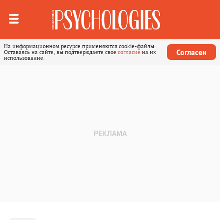
На информационном ресурсе применяются cookie-файлы.
Согласен
Оставаясь на сайте, вы подтверждаете свое
согласие
на их
использование.