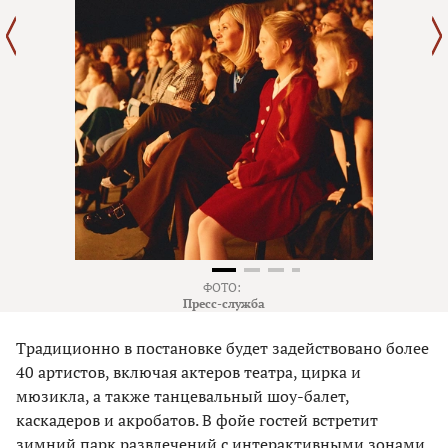
ФОТО:
Пресс-служба
Традиционно в постановке будет задействовано более
40 артистов, включая актеров театра, цирка и
мюзикла, а также танцевальный шоу-балет,
каскадеров и акробатов. В фойе гостей встретит
зимний парк развлечений с интерактивными зонами,