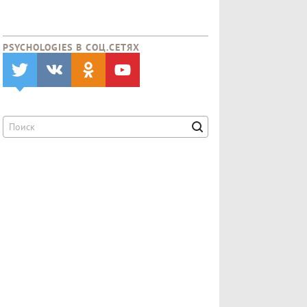
PSYCHOLOGIES В CОЦ.СЕТЯХ