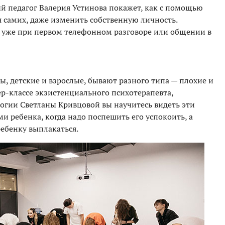
 педагог Валерия Устинова покажет, как с помощью
я самих, даже изменить собственную личность.
 уже при первом телефонном разговоре или общении в
ы, детские и взрослые, бывают разного типа — плохие и
ер-классе экзистенциального психотерапевта,
логии Светланы Кривцовой вы научитесь видеть эти
ами ребенка, когда надо поспешить его успокоить, а
ребенку выплакаться.