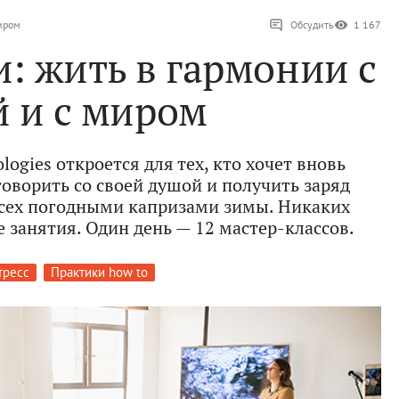
миром
Обсудить
1 167
: жить в гармонии с
й и с миром
ogies откроется для тех, кто хочет вновь
говорить со своей душой и получить заряд
всех погодными капризами зимы. Никаких
 занятия. Один день — 12 мастер-классов.
тресс
Практики how to