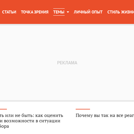
СТАТЬИ
ТОЧКА ЗРЕНИЯ
ТЕМЫ
ЛИЧНЫЙ ОПЫТ
СТИЛЬ ЖИЗН
ь или не быть: как оценить
Почему вы так на все реа
и возможности в ситуации
бора