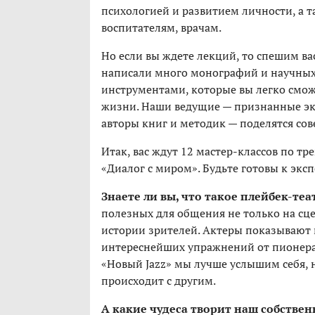
психологией и развитием личности, а т
воспитателям, врачам.
Но если вы ждете лекций, то спешим ва
написали много монографий и научных
инструментами, которые вы легко сможет
жизни. Наши ведущие — признанные эк
авторы книг и методик — поделятся с
Итак, вас ждут 12 мастер-классов по тре
«Диалог с миром». Будьте готовы к эк
Знаете ли вы, что такое плейбек-теа
полезных для общения не только на сце
истории зрителей. Актеры показывают и
интереснейших упражнений от пионера
«Новый Jazz» мы лучше услышим себя, н
происходит с другим.
А какие чудеса творит наш собствен