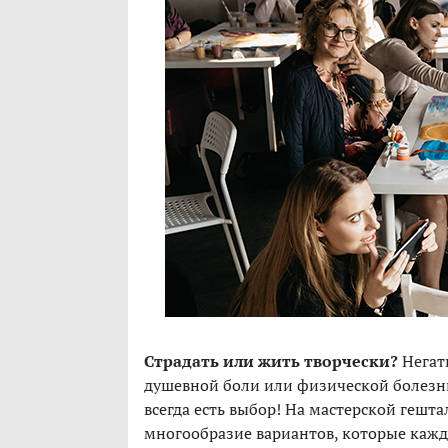
Страдать или жить творчески?
Негат
душевной боли или физической болезни,
всегда есть выбор! На мастерской геш
многообразие вариантов, которые каждо