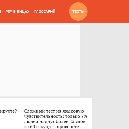
И
PSY В ЛИЦАХ
ГЛОССАРИЙ
ТЕСТЫ
гируете?
Сложный тест на языковую
чувствительность: только 7%
людей найдут более 25 слов
за 60 секунд — проверьте