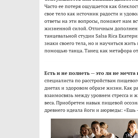
Часто ее потеря ощущается как блеклос
свое тело как источник радости и удов
ответы на эти вопросы, поможет нам вс
жизненной силой. Отличным дополнение
танцевальной студии Salsa Rica Екатер
знаки своего тела, но и научиться жит
помощью танца. Танец как метафора отн
Есть и не полнеть — это ли не мечта
специалиста по расстройствам пищево
диетах и здоровом образе жизни. Как 
взаимосвязь между уровнем стресса и 
веса. Приобретем навык пищевой осоз
древнего идеала йоги и аюрведы: «Ешь 