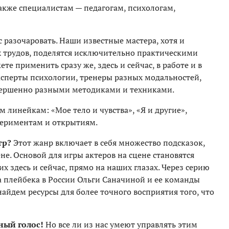
акже специалистам — педагогам, психологам,
с разочаровать. Наши известные мастера, хотя и
 трудов, поделятся исключительно практическими
е применить сразу же, здесь и сейчас, в работе и в
сперты психологии, тренеры разных модальностей,
овершенно разными методиками и техниками.
м линейкам: «Мое тело и чувства», «Я и другие»,
спериментам и открытиям.
тр?
Этот жанр включает в себя множество подсказок,
не. Основой для игры актеров на сцене становятся
х здесь и сейчас, прямо на наших глазах. Через серию
 плейбека в России Ольги Саначиной и ее команды
айдем ресурсы для более точного восприятия того, что
ный голос!
Но все ли из нас умеют управлять этим