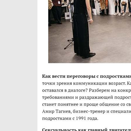
Как вести переговоры с подросткам
точки зрения коммуникации возраст. К
оставался в диалоге? Разберем на конк
требованиями и раздражающей подростк
станет понятнее и проще общение со св
Амир Тагиев, бизнес-тренер и специал
подростками с 1991 года.
Сексуальность как главный двигател