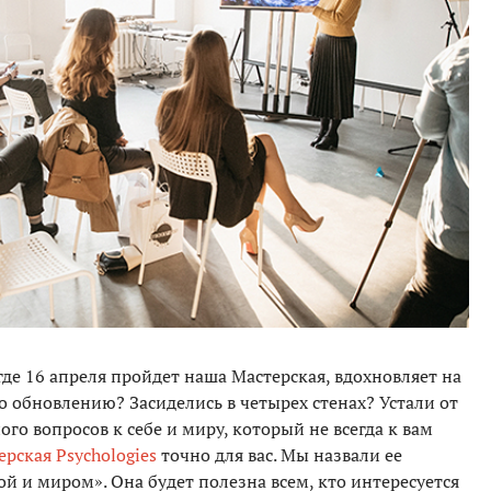
где 16 апреля пройдет наша Мастерская, вдохновляет на
 обновлению? Засиделись в четырех стенах? Устали от
го вопросов к себе и миру, который не всегда к вам
ерская Psychologies
точно для вас. Мы назвали ее
ой и миром». Она будет полезна всем, кто интересуется