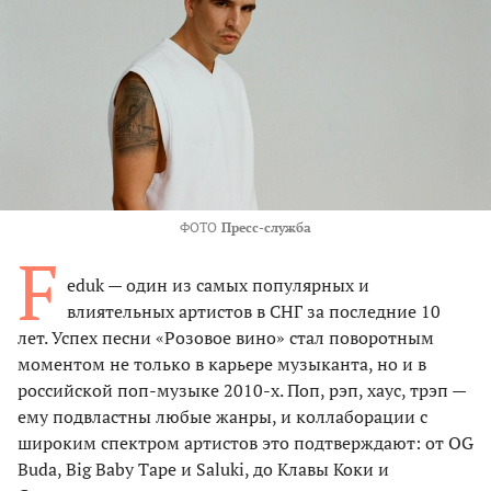
ФОТО
Пресс-служба
F
eduk — один из самых популярных и
влиятельных артистов в СНГ за последние 10
лет. Успех песни «Розовое вино» стал поворотным
моментом не только в карьере музыканта, но и в
российской поп-музыке 2010-х. Поп, рэп, хаус, трэп —
ему подвластны любые жанры, и коллаборации с
широким спектром артистов это подтверждают: от OG
Buda, Big Baby Tape и Saluki, до Клавы Коки и