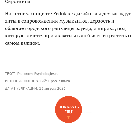
Сироткина.
На летнем концерте Feduk в «Дизайн заводе» вас ждут
хиты в сопровождении музыкантов, дерзость и
обаяние городского рэп-андеграунда, и лирика, под
которую хочется признаваться в любви или грустить о
самом важном.
ТЕКСТ:
Редакция Psychologies.ru
ИСТОЧНИК ФОТОГРАФИЙ:
Пресс-служба
ДАТА ПУБЛИКАЦИИ:
13 августа 2025
ПОКАЗАТЬ
ЕЩЕ
НОВОЕ НА САЙТЕ