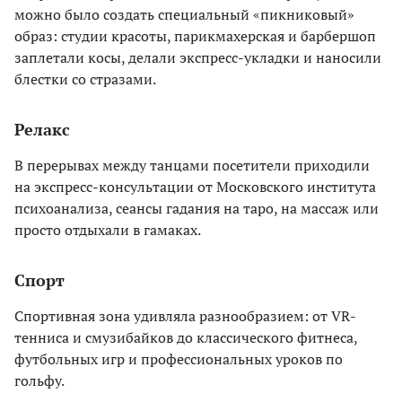
можно было создать специальный «пикниковый»
образ: студии красоты, парикмахерская и барбершоп
заплетали косы, делали экспресс-укладки и наносили
блестки со стразами.
Релакс
В перерывах между танцами посетители приходили
на экспресс-консультации от Московского института
психоанализа, сеансы гадания на таро, на массаж или
просто отдыхали в гамаках.
Спорт
Спортивная зона удивляла разнообразием: от VR-
тенниса и смузибайков до классического фитнеса,
футбольных игр и профессиональных уроков по
гольфу.