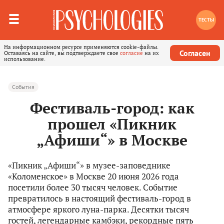
ТЕСТЫ
На информационном ресурсе применяются cookie-файлы.
Согласен
Оставаясь на сайте, вы подтверждаете свое
согласие
на их
использование.
События
Фестиваль-город: как
прошел «Пикник
„Афиши“» в Москве
«Пикник „Афиши“» в музее-заповеднике
«Коломенское» в Москве 20 июня 2026 года
посетили более 30 тысяч человек. Событие
превратилось в настоящий фестиваль-город в
атмосфере яркого луна-парка. Десятки тысяч
гостей, легендарные камбэки, рекордные пять