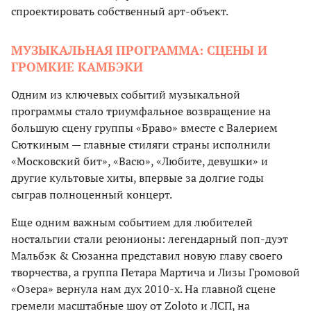
спроектировать собственный арт-объект.
МУЗЫКАЛЬНАЯ ПРОГРАММА: СЦЕНЫ И
ГРОМКИЕ КАМБЭКИ
Одним из ключевых событий музыкальной
программы стало триумфальное возвращение на
большую сцену группы «Браво» вместе с Валерием
Сюткиным — главные стиляги страны исполнили
«Московский бит», «Васю», «Любите, девушки» и
другие культовые хиты, впервые за долгие годы
сыграв полноценный концерт.
Еще одним важным событием для любителей
ностальгии стали реюнионы: легендарный поп-дуэт
Мальбэк & Сюзанна представил новую главу своего
творчества, а группа Петара Мартича и Лизы Громовой
«Озера» вернула нам дух 2010-х. На главной сцене
гремели масштабные шоу от Zoloto и ЛСП, на