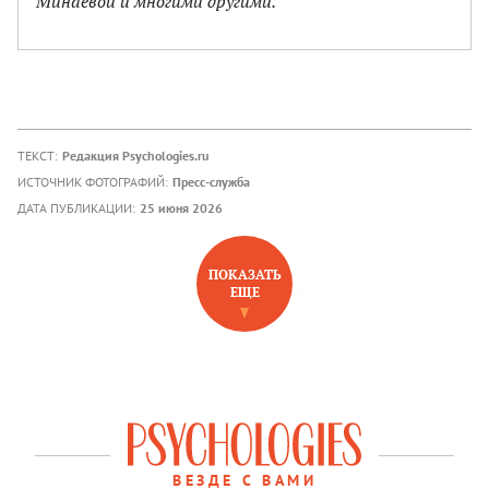
Минаевой и многими другими.
ТЕКСТ:
Редакция Psychologies.ru
ИСТОЧНИК ФОТОГРАФИЙ:
Пресс-служба
ДАТА ПУБЛИКАЦИИ:
25 июня 2026
ПОКАЗАТЬ
ЕЩЕ
НОВОЕ НА САЙТЕ
ВЕЗДЕ С ВАМИ