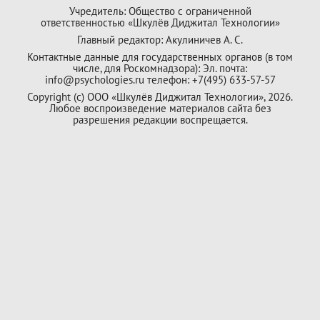
Учредитель: Общество с ограниченной
ответственностью «Шкулёв Диджитал Технологии»
Главный редактор: Акулиничев А. С.
Контактные данные для государственных органов (в том
числе, для Роскомнадзора): Эл. почта:
info@psychologies.ru телефон: +7(495) 633-57-57
Copyright (с) ООО «Шкулёв Диджитал Технологии», 2026.
Любое воспроизведение материалов сайта без
разрешения редакции воспрещается.