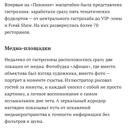
Впервые на «Пикнике» масштабно была представлена
гастрозона: заработали сразу пять тематических
фудкортов — от центрального гастрохаба до VIP-зоны
и Freak Show. На них развернулись более 70
ресторанов.
Медиа-площадки
Недалеко от гастрозоны расположились сразу две
локации от медиа. Фотобудка «Афиши», где вместо
объектива был взгляд художника, вместо фото —
портрет в моменте счастья. Иллюстратор рисовал
гостей за минуты, и каждый уносил с собой не просто
картинку, а личное воспоминание о самом
музыкальном дне лета. А зеркальный коридор
наглядно показывал путь от искажений
медиапространства к точности информации без
фильтров и шума.