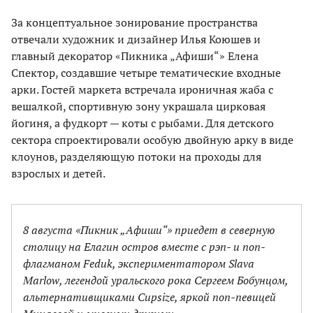
За концептуальное зонирование пространства
отвечали художник и дизайнер Илья Коюшев и
главный декоратор «Пикника „Афиши“» Елена
Спектор, создавшие четыре тематические входные
арки. Гостей маркета встречала ироничная жаба с
вешалкой, спортивную зону украшала цирковая
йогиня, а фудкорт — коты с рыбами. Для детского
сектора спроектировали особую двойную арку в виде
клоунов, разделяющую потоки на проходы для
взрослых и детей.
8 августа «Пикник „Афиши“» приедет в северную
столицу на Елагин остров вместе с рэп- и поп-
флагманом Feduk, экспериментатором Slava
Marlow, легендой уральского рока Сергеем Бобунцом,
альтернативщиками Cupsize, яркой поп-певицей