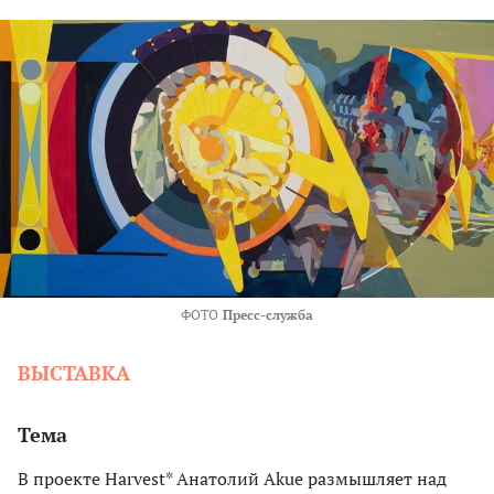
ФОТО
Пресс-служба
ВЫСТАВКА
Тема
В проекте Harvest* Анатолий Akue размышляет над