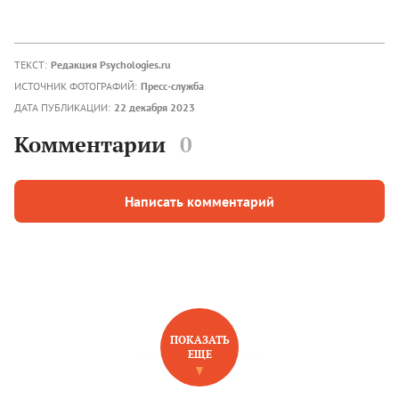
ТЕКСТ:
Редакция Psychologies.ru
ИСТОЧНИК ФОТОГРАФИЙ:
Пресс-служба
ДАТА ПУБЛИКАЦИИ:
22 декабря 2023
Комментарии
0
Написать комментарий
ПОКАЗАТЬ
ЕЩЕ
НОВОЕ НА САЙТЕ