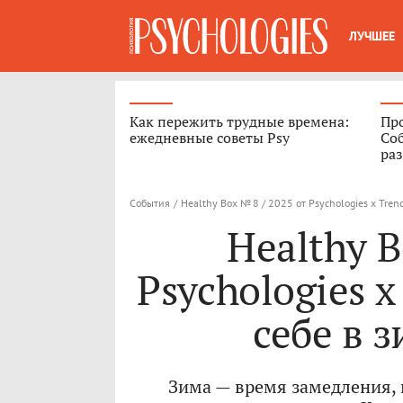
ЛУЧШЕЕ
Как пережить трудные времена:
Про
ежедневные советы Psy
Соб
ра
События
/
Healthy Box № 8 / 2025 от Psychologies x Tren
Healthy B
Psychologies x
себе в 
Зима — время замедления, 