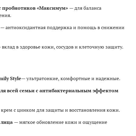
екс пробиотиков «Максимум»
— для баланса
ения.
»
— антиоксидантная поддержка и помощь в снижении
 вклад в здоровье кожи, сосудов и клеточную защиту.
ily Style
— ультратонкие, комфортные и надежные.
 для всей семьи с антибактериальным эффектом
 крем с цинком для защиты и восстановления кожи.
я лица
— мягкое обновление кожи и ощущение