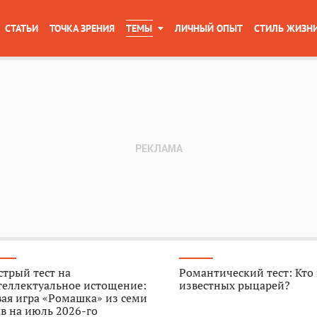
СТАТЬИ
ТОЧКА ЗРЕНИЯ
ТЕМЫ
ЛИЧНЫЙ ОПЫТ
СТИЛЬ ЖИЗН
трый тест на
Романтический тест: Кто
теллектуальное истощение:
известных рыцарей?
ая игра «Ромашка» из семи
в на июль 2026-го