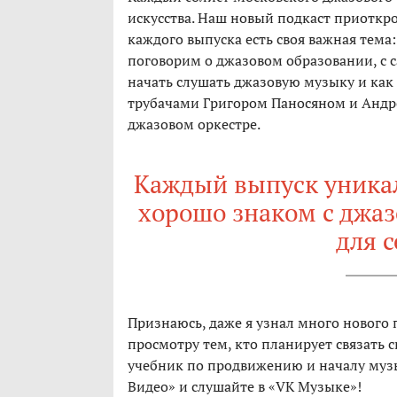
искусства. Наш новый подкаст приоткрое
каждого выпуска есть своя важная тем
поговорим о джазовом образовании, с
начать слушать джазовую музыку и как
трубачами Григором Паносяном и Андре
джазовом оркестре.
Каждый выпуск уникале
хорошо знаком с джазо
для с
Признаюсь, даже я узнал много нового 
просмотру тем, кто планирует связать 
учебник по продвижению и началу муз
Видео» и слушайте в «VK Музыке»!