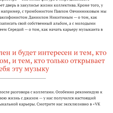
т дверь в закулисье жизни коллектива. Кроме того, у
а: например, с тромбонистом Павлом Овчинниковым мы
 саксофонистом Даниилом Никитиным — о том, как
 записать свой собственный альбом, а с молодыми
ем Середой — о том, как начать карьеру музыканта в
н и будет интересен и тем, кто
м, и тем, кто только открывает
ебя эту музыку
после разговора с коллегами. Особенно рекомендую к
свою жизнь с джазом — у нас получился настоящий
ыкальной карьеры. Смотрите нас эксклюзивно в «VK