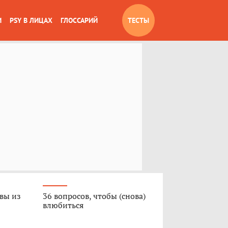
И
PSY В ЛИЦАХ
ГЛОССАРИЙ
ТЕСТЫ
 вы из
36 вопросов, чтобы (снова)
влюбиться