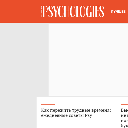
ЛУЧШЕЕ
Как пережить трудные времена:
Быс
ежедневные советы Psy
ин
нов
бук