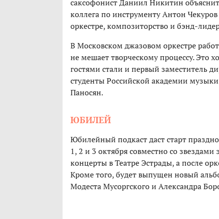
саксофонист Даниил Никитин объяснит,
коллега по инструменту Антон Чекуров 
оркестре, композиторство и бэнд-лидер
В Московском джазовом оркестре рабо
не мешает творческому процессу. Это х
гостями стали и первый заместитель д
студенты Российской академии музыки
Паносян.
ЮБИЛЕЙ
Юбилейный подкаст даст старт праздно
1, 2 и 3 октября совместно со звездам
концерты в Театре Эстрады, а после орк
Кроме того, будет выпущен новый альб
Модеста Мусоргского и Александра Бор