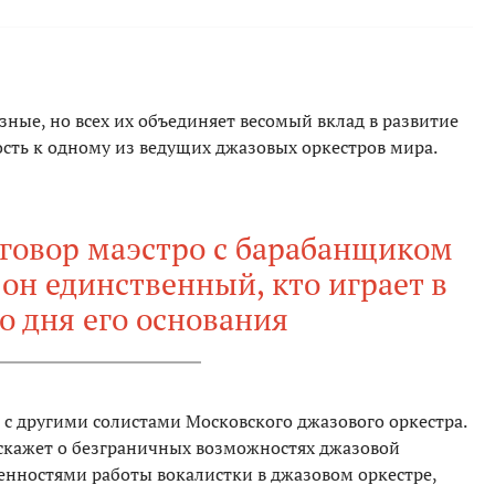
зные, но всех их объединяет весомый вклад в развитие
сть к одному из ведущих джазовых оркестров мира.
говор маэстро с барабанщиком
он единственный, кто играет в
со дня его основания
 с другими солистами Московского джазового оркестра.
сскажет о безграничных возможностях джазовой
енностями работы вокалистки в джазовом оркестре,