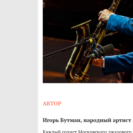
АВТОР
Игорь Бутман, народный артист
Каждый солист Московского джазового 