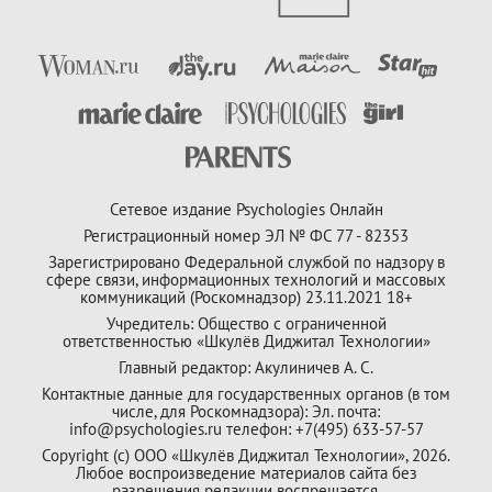
Сетевое издание Psychologies Онлайн
Регистрационный номер ЭЛ № ФС 77 - 82353
Зарегистрировано Федеральной службой по надзору в
сфере связи, информационных технологий и массовых
коммуникаций (Роскомнадзор) 23.11.2021 18+
Учредитель: Общество с ограниченной
ответственностью «Шкулёв Диджитал Технологии»
Главный редактор: Акулиничев А. С.
Контактные данные для государственных органов (в том
числе, для Роскомнадзора): Эл. почта:
info@psychologies.ru телефон: +7(495) 633-57-57
Copyright (с) ООО «Шкулёв Диджитал Технологии», 2026.
Любое воспроизведение материалов сайта без
разрешения редакции воспрещается.