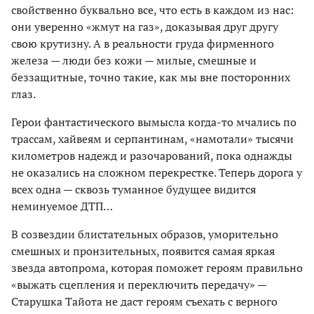
свойственно буквально все, что есть в каждом из нас:
они уверенно «жмут на газ», доказывая друг другу
свою крутизну. А в реальности груда фирменного
железа — люди без кожи — милые, смешные и
беззащитные, точно такие, как мы вне посторонних
глаз.
Герои фантастического вымысла когда-то мчались по
трассам, хайвеям и серпантинам, «намотали» тысячи
километров надежд и разочарований, пока однажды
не оказались на сложном перекрестке. Теперь дорога у
всех одна — сквозь туманное будущее видится
неминуемое ДТП…
В созвездии блистательных образов, уморительно
смешных и пронзительных, появится самая яркая
звезда автопрома, которая поможет героям правильно
«выжать сцепления и переключить передачу» —
Старушка Тайота не даст героям съехать с верного