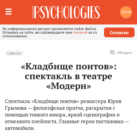
ТЕСТЫ
На информационном ресурсе применяются cookie-файлы.
Согласен
Оставаясь на сайте, вы подтверждаете свое
согласие
на их
использование.
Обсудить
События
«Кладбище понтов»:
спектакль в театре
«Модерн»
Спектакль «Кладбище понтов» режиссера Юрия
Грымова — философская притча, раскрытая с
помощью тонкого юмора, яркой сценографии и
отменного плейлиста. Главные герои постановки —
автомобили.