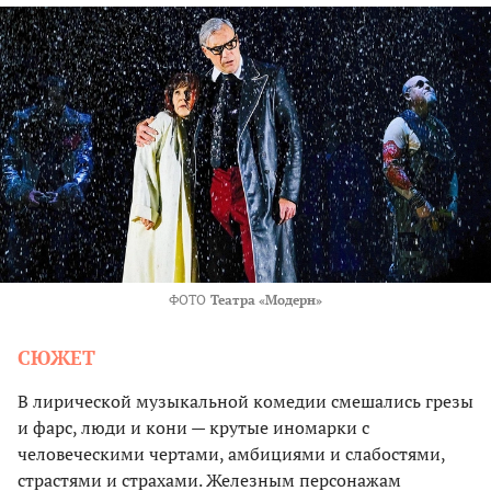
ФОТО
Театра «Модерн»
СЮЖЕТ
В лирической музыкальной комедии смешались грезы
и фарс, люди и кони — крутые иномарки с
человеческими чертами, амбициями и слабостями,
страстями и страхами. Железным персонажам