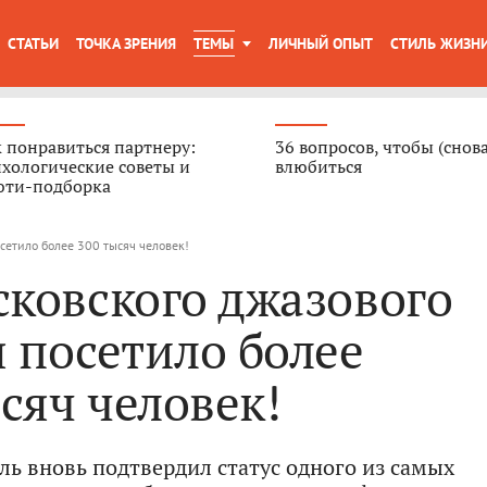
СТАТЬИ
ТОЧКА ЗРЕНИЯ
ТЕМЫ
ЛИЧНЫЙ ОПЫТ
СТИЛЬ ЖИЗН
 понравиться партнеру:
36 вопросов, чтобы (снова
хологические советы и
влюбиться
юти-подборка
сетило более 300 тысяч человек!
ковского джазового
 посетило более
сяч человек!
ь вновь подтвердил статус одного из самых