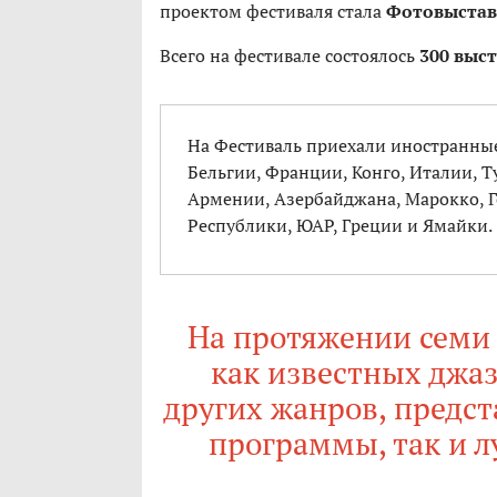
проектом фестиваля стала
Фотовыстав
Всего на фестивале состоялось
300 выс
На Фестиваль приехали иностранны
Бельгии, Франции, Конго, Италии, Т
Армении, Азербайджана, Марокко, 
Республики, ЮАР, Греции и Ямайки.
На протяжении семи 
как известных джа
других жанров, предс
программы, так и 