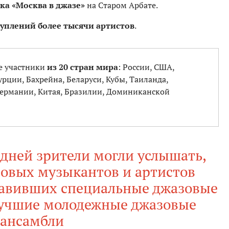
ка «Москва в джазе»
на Старом Арбате.
туплений более тысячи артистов
.
е участники
из 20 стран мира
: России, США,
урции, Бахрейна, Беларуси, Кубы, Таиланда,
Германии, Китая, Бразилии, Доминиканской
дней зрители могли услышать,
зовых музыкантов и артистов
тавивших специальные джазовые
лучшие молодежные джазовые
ансамбли