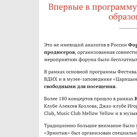
Впервые в программу
образо
Это не имеющий аналогов в России
Фор
продюсеров
, организованная совместн
мероприятиях форума было бесплатным
В рамках основной программы Фестивал
ВДНХ и в музее-заповеднике «Царицы
свободными
для посещения
.
Более 180 концертов прошло в рамках
Клубе Алексея Козлова, Джаз-клубе Игор
Club, Music Club Mellow Yellow и в му
Традиционно большое внимание было у
«Эрмитаж» был организован специаль