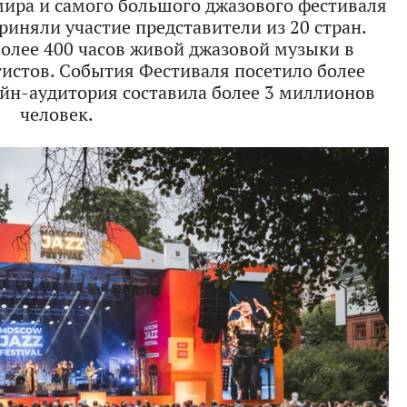
ира и самого большого джазового фестиваля
риняли участие представители из 20 стран.
более 400 часов живой джазовой музыки в
тистов. События Фестиваля посетило более
лайн-аудитория составила более 3 миллионов
человек.