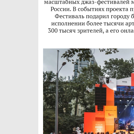
масштабных джаз-фестивалей м
России. В событиях проекта п
Фестиваль подарил городу 
исполнении более тысячи ар
300 тысяч зрителей, а его он