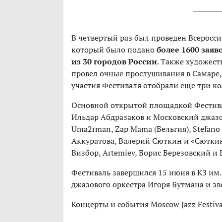
В четвертый раз был проведен Всеросс
который было подано
более 1600 заяв
из 30 городов России
. Также художес
провел очные прослушивания в Самаре,
участия Фестиваля отобрали еще три ко
Основной открытой площадкой Фестивал
Ильдар Абдразаков и Московский джазов
Uma2rman, Zap Mama (Бельгия), Stefano 
Аккуратова, Валерий Сюткин и «Сюткин 
Визбор, Artemiev, Борис Березовский и B
Фестиваль завершился 15 июня в КЗ им.
джазового оркестра Игоря Бутмана и з
Концерты и события Moscow Jazz Festiva