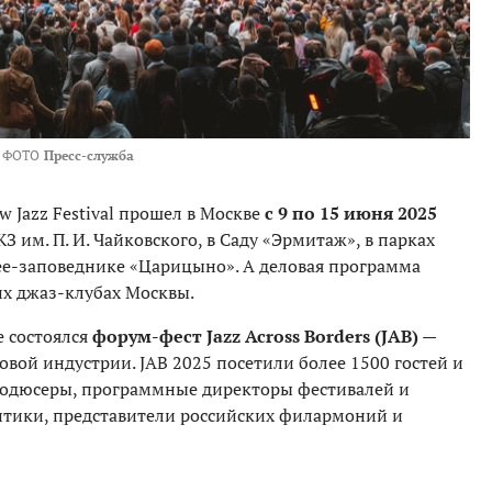
ФОТО
Пресс-служба
Jazz Festival прошел в Москве
с 9 по 15 июня 2025
З им. П. И. Чайковского, в Саду «Эрмитаж», в парках
зее-заповеднике «Царицыно». А деловая программа
щих джаз-клубах Москвы.
е состоялся
форум-фест Jazz Across Borders (JAB)
—
вой индустрии. JAB 2025 посетили более 1500 гостей и
продюсеры, программные директоры фестивалей и
итики, представители российских филармоний и