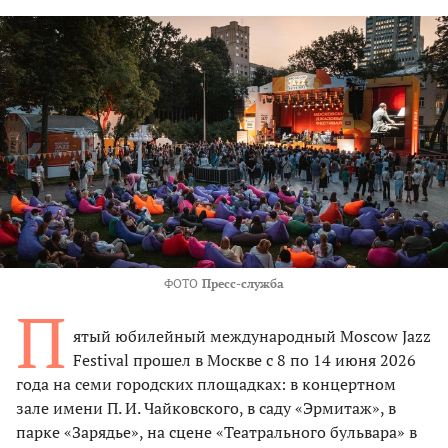
ФОТО
Пресс-служба
П
ятый юбилейный международный Moscow Jazz
Festival прошел в Москве с 8 по 14 июня 2026
года на семи городских площадках: в концертном
зале имени П. И. Чайковского, в саду «Эрмитаж», в
парке «Зарядье», на сцене «Театрального бульвара» в