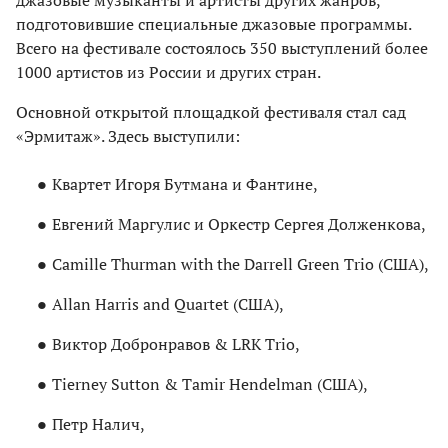
джазовые музыканты и артисты других жанров,
подготовившие специальные джазовые программы.
Всего на фестивале состоялось 350 выступлений более
1000 артистов из России и других стран.
Основной открытой площадкой фестиваля стал сад
«Эрмитаж». Здесь выступили:
Квартет Игоря Бутмана и Фантине,
Евгений Маргулис и Оркестр Сергея Долженкова,
Camille Thurman with the Darrell Green Trio (США),
Allan Harris and Quartet (США),
Виктор Добронравов & LRK Trio,
Tierney Sutton & Tamir Hendelman (США),
Петр Налич,