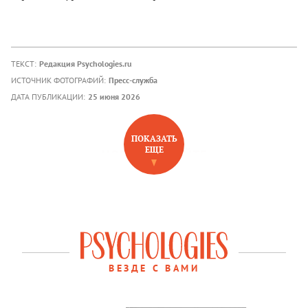
ТЕКСТ:
Редакция Psychologies.ru
ИСТОЧНИК ФОТОГРАФИЙ:
Пресс-служба
ДАТА ПУБЛИКАЦИИ:
25 июня 2026
ПОКАЗАТЬ
ЕЩЕ
НОВОЕ НА САЙТЕ
ВЕЗДЕ С ВАМИ