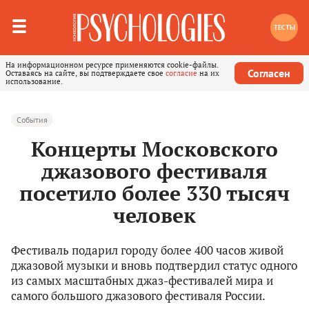
ТЕСТЫ
На информационном ресурсе применяются cookie-файлы.
Согласен
Оставаясь на сайте, вы подтверждаете свое
согласие
на их
использование.
События
Концерты Московского
джазового фестиваля
посетило более 330 тысяч
человек
Фестиваль подарил городу более 400 часов живой
джазовой музыки и вновь подтвердил статус одного
из самых масштабных джаз-фестивалей мира и
самого большого джазового фестиваля России.