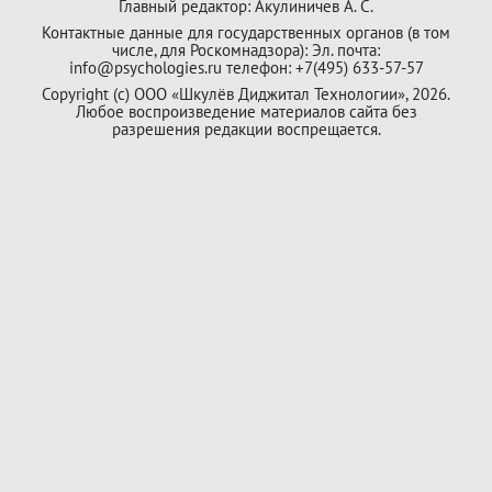
Главный редактор: Акулиничев А. С.
Контактные данные для государственных органов (в том
числе, для Роскомнадзора): Эл. почта:
info@psychologies.ru телефон: +7(495) 633-57-57
Copyright (с) ООО «Шкулёв Диджитал Технологии», 2026.
Любое воспроизведение материалов сайта без
разрешения редакции воспрещается.