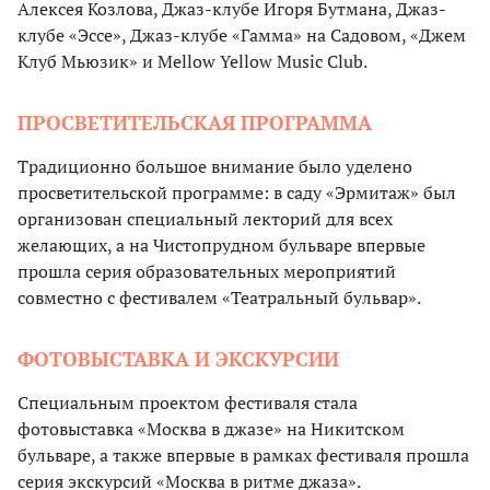
Алексея Козлова, Джаз-клубе Игоря Бутмана, Джаз-
клубе «Эссе», Джаз-клубе «Гамма» на Садовом, «Джем
Клуб Мьюзик» и Mellow Yellow Music Club.
ПРОСВЕТИТЕЛЬСКАЯ ПРОГРАММА
Традиционно большое внимание было уделено
просветительской программе: в саду «Эрмитаж» был
организован специальный лекторий для всех
желающих, а на Чистопрудном бульваре впервые
прошла серия образовательных мероприятий
совместно с фестивалем «Театральный бульвар».
ФОТОВЫСТАВКА И ЭКСКУРСИИ
Специальным проектом фестиваля стала
фотовыставка «Москва в джазе» на Никитском
бульваре, а также впервые в рамках фестиваля прошла
серия экскурсий «Москва в ритме джаза».