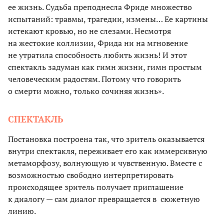
ее жизнь. Судьба преподнесла Фриде множество
испытаний: травмы, трагедии, измены… Ее картины
истекают кровью, но не слезами. Несмотря
на жестокие коллизии, Фрида ни на мгновение
не утратила способность любить жизнь! И этот
спектакль задуман как гимн жизни, гимн простым
человеческим радостям. Потому что говорить
о смерти можно, только сочиняя жизнь».
СПЕКТАКЛЬ
Постановка построена так, что зритель оказывается
внутри спектакля, переживает его как иммерсивную
метаморфозу, волнующую и чувственную. Вместе с
возможностью свободно интерпретировать
происходящее зритель получает приглашение
к диалогу — сам диалог превращается в сюжетную
линию.