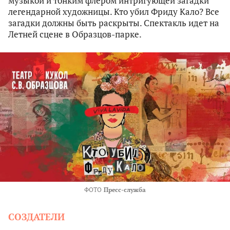
музыкой и тонким флером интригующей загадки
легендарной художницы. Кто убил Фриду Кало? Все
загадки должны быть раскрыты. Спектакль идет на
Летней сцене в Образцов-парке.
ФОТО
Пресс-служба
СОЗДАТЕЛИ