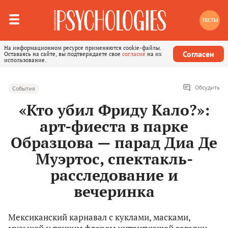
ТЕСТЫ
На информационном ресурсе применяются cookie-файлы.
Согласен
Оставаясь на сайте, вы подтверждаете свое
согласие
на их
использование.
Обсудить
События
«Кто убил Фриду Кало?»:
арт-фиеста в парке
Образцова — парад Диа Де
Муэртос, спектакль-
расследование и
вечеринка
Мексиканский карнавал с куклами, масками,