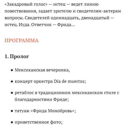
«Закадровый голос» — истец — ведет линию
повествования, задает зрителю и свидетелям-актерам
вопросы. Свидетелей одиннадцать, двенадцатый —
истец. Иуда. Ответчик — Фрида…
ПРОГРАММА
1. Пролог
Мексиканская вечеринка,
концерт оркестра Día de muertos;
ретаблос в традиционном мексиканском стиле с
благодарностями Фриде;
татуаж «Фрида Монобровь»;
приветственное фото;