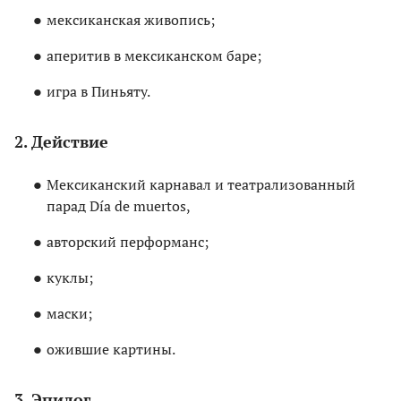
мексиканская живопись;
аперитив в мексиканском баре;
игра в Пиньяту.
2. Действие
Мексиканский карнавал и театрализованный
парад Día de muertos,
авторский перформанс;
куклы;
маски;
ожившие картины.
3. Эпилог