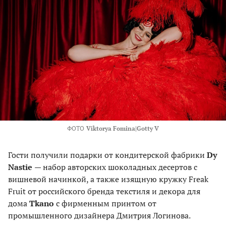
ФОТО
Viktorya Fomina|Gotty V
Гости получили подарки от кондитерской фабрики
Dy
Nastie
— набор авторских шоколадных десертов с
вишневой начинкой, а также изящную кружку Freak
Fruit от российского бренда текстиля и декора для
дома
Tkano
с фирменным принтом от
промышленного дизайнера Дмитрия Логинова.