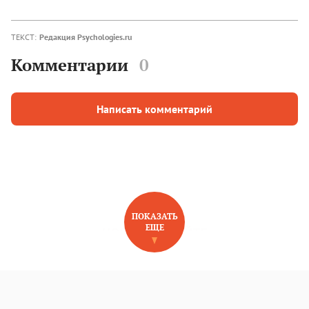
ТЕКСТ:
Редакция Psychologies.ru
Комментарии
0
Написать комментарий
ПОКАЗАТЬ
ЕЩЕ
НОВОЕ НА САЙТЕ