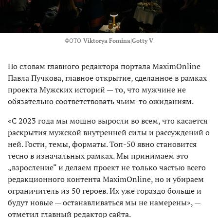
ФОТО
Viktorya Fomina|Gotty V
По словам главного редактора портала MaximOnline
Павла Пучкова, главное открытие, сделанное в рамках
проекта Мужских историй — то, что мужчине не
обязательно соответствовать чьим-то ожиданиям.
«С 2023 года мы мощно выросли во всем, что касается
раскрытия мужской внутренней силы и рассуждений о
ней. Гости, темы, форматы. Топ-50 явно становится
тесно в изначальных рамках. Мы принимаем это
„взросление“ и делаем проект не только частью всего
редакционного контента MaximOnline, но и убираем
ограничитель из 50 героев. Их уже гораздо больше и
будут новые — останавливаться мы не намерены», —
отметил главный редактор сайта.