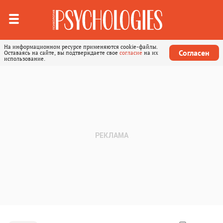
На информационном ресурсе применяются cookie-файлы.
Согласен
Оставаясь на сайте, вы подтверждаете свое
согласие
на их
использование.