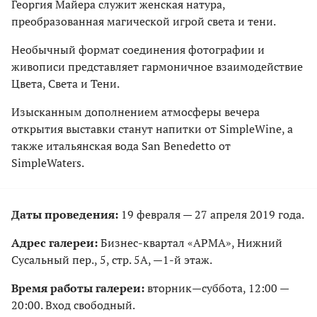
Георгия Майера служит женская натура,
преобразованная магической игрой света и тени.
Необычный формат соединения фотографии и
живописи представляет гармоничное взаимодействие
Цвета, Света и Тени.
Изысканным дополнением атмосферы вечера
открытия выставки станут напитки от SimpleWine, а
также итальянская вода San Benedetto от
SimpleWaters.
Даты проведения:
19 февраля — 27 апреля 2019 года.
Адрес галереи:
Бизнес-квартал «АРМА», Нижний
Сусальный пер., 5, стр. 5А, —1-й этаж.
Время работы галереи:
вторник—суббота, 12:00 —
20:00. Вход свободный.