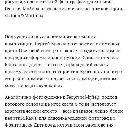
рисунка модернистской фотографии вдохновила
Георгия Майера на создание изящных снимков серии
«Libido&Mortido».
Оба художника уделяют много внимания
композиции. Сергей Брюханов строит ее с помощью
цвета. Цветовой спектр позволяет создать знакомые
природные формы и конструкции. Согласно теории
Брюханова, цвет — это свет, прошедший сквозь
призму чувственного восприятия. Красочная палитра
его работ помогает почувствовать эмоции, которые
хотел передать художник.
Аналогично фотохудожник Георгий Майер, подход
которого основан на игре света и тени, использует
ахроматический спектр — весь диапазон черно-белой
палитры. Как и для классика чешской фотографии
Франтишека Дртикола, источником вдохновения