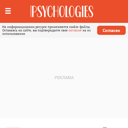
На информационном ресурсе применяются cookie-файлы.
Согласен
Оставаясь на сайте, вы подтверждаете свое
согласие
на их
использование.