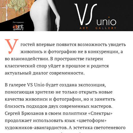
У
гостей впервые появится возможность увидеть
живопись и фотографию не в конкуренции, а
во взаимодействии. В пространстве галереи
классический спор уйдет в прошлое и родится
актуальный диалог современности.
В галерее VS Unio будет создана экспозиция,
помогающая зрителю не только открыть новые
качества живописи и фотографии, но и заметить
близость подходов двух современных мастеров.
Сергей Брюханов в своем полиптихе «Спектры»
продолжает использовать язык «цветоформ»
художников-авангардистов. А эстетика светотеневого