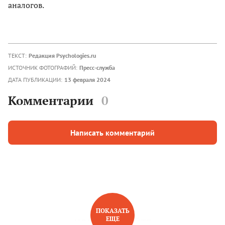
аналогов.
ТЕКСТ:
Редакция Psychologies.ru
ИСТОЧНИК ФОТОГРАФИЙ:
Пресс-служба
ДАТА ПУБЛИКАЦИИ:
13 февраля 2024
Комментарии
0
Написать комментарий
ПОКАЗАТЬ
ЕЩЕ
НОВОЕ НА САЙТЕ