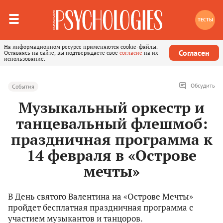
ТЕСТЫ
На информационном ресурсе применяются cookie-файлы.
Согласен
Оставаясь на сайте, вы подтверждаете свое
согласие
на их
использование.
Обсудить
События
Музыкальный оркестр и
танцевальный флешмоб:
праздничная программа к
14 февраля в «Острове
мечты»
В День святого Валентина на «Острове Мечты»
пройдет бесплатная праздничная программа с
участием музыкантов и танцоров.