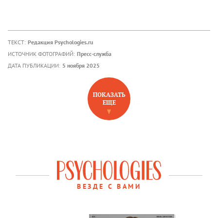
ТЕКСТ:
Редакция Psychologies.ru
ИСТОЧНИК ФОТОГРАФИЙ:
Пресс-служба
ДАТА ПУБЛИКАЦИИ:
5 ноября 2025
ПОКАЗАТЬ
ЕЩЕ
НОВОЕ НА САЙТЕ
ВЕЗДЕ С ВАМИ