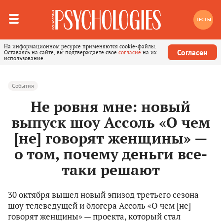
ТЕСТЫ
На информационном ресурсе применяются cookie-файлы.
Согласен
Оставаясь на сайте, вы подтверждаете свое
согласие
на их
использование.
События
Не ровня мне: новый
выпуск шоу Ассоль «О чем
[не] говорят женщины» —
о том, почему деньги все-
таки решают
30 октября вышел новый эпизод третьего сезона
шоу телеведущей и блогера Ассоль «О чем [не]
говорят женщины» — проекта, который стал