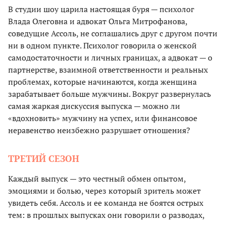
В студии шоу царила настоящая буря — психолог
Влада Олеговна и адвокат Ольга Митрофанова,
соведущие Ассоль, не соглашались друг с другом почти
ни в одном пункте. Психолог говорила о женской
самодостаточности и личных границах, а адвокат — о
партнерстве, взаимной ответственности и реальных
проблемах, которые начинаются, когда женщина
зарабатывает больше мужчины. Вокруг развернулась
самая жаркая дискуссия выпуска — можно ли
«вдохновить» мужчину на успех, или финансовое
неравенство неизбежно разрушает отношения?
ТРЕТИЙ СЕЗОН
Каждый выпуск — это честный обмен опытом,
эмоциями и болью, через который зритель может
увидеть себя. Ассоль и ее команда не боятся острых
тем: в прошлых выпусках они говорили о разводах,