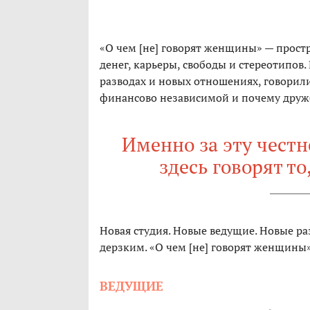
«О чем [не] говорят женщины» — простра
денег, карьеры, свободы и стереотипов
разводах и новых отношениях, говорили
финансово независимой и почему друж
Именно за эту честн
здесь говорят т
Новая студия. Новые ведущие. Новые р
дерзким. «О чем [не] говорят женщины» 
ВЕДУЩИЕ