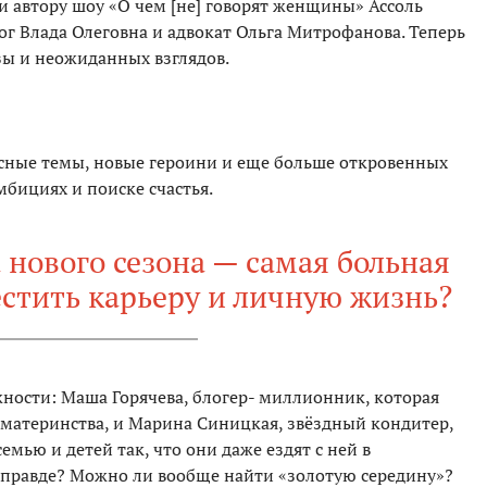
 и автору шоу «О чем [не] говорят женщины» Ассоль
ог Влада Олеговна и адвокат Ольга Митрофанова. Теперь
зы и неожиданных взглядов.
есные темы, новые героини и еще больше откровенных
амбициях и поиске счастья.
 нового сезона — самая больная
естить карьеру и личную жизнь?
жности: Маша Горячева, блогер- миллионник, которая
и материнства, и Марина Синицкая, звёздный кондитер,
емью и детей так, что они даже ездят с ней в
 правде? Можно ли вообще найти «золотую середину»?