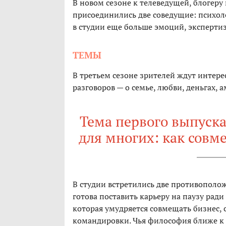
В новом сезоне к телеведущей, блогеру
присоединились две соведущие: психол
в студии еще больше эмоций, эксперти
ТЕМЫ
В третьем сезоне зрителей ждут интер
разговоров — о семье, любви, деньгах, 
Тема первого выпуска
для многих: как совм
В студии встретились две противополо
готова поставить карьеру на паузу рад
которая умудряется совмещать бизнес, с
командировки. Чья философия ближе к