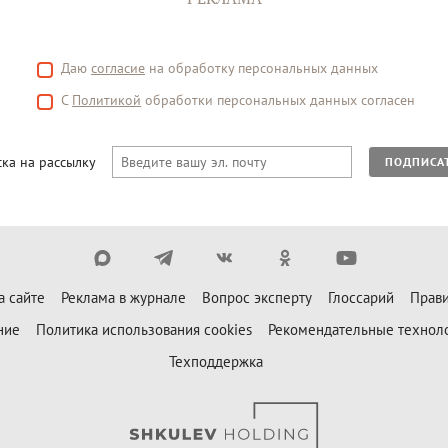
Даю
согласие
на обработку персональных данных
С
Политикой
обработки персональных данных согласен
ка на рассылку
ПОДПИСА
а сайте
Реклама в журнале
Вопрос эксперту
Глоссарий
Прави
ние
Политика использования cookies
Рекомендательные технол
Техподдержка