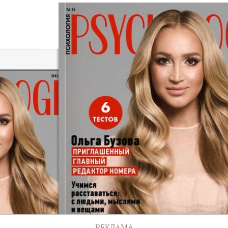
РЕКЛАМА