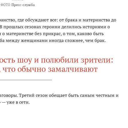
ФОТО
Пресс-служба
нство, где обсуждают все: от брака и материнства до
. В прошлых сезонах героини делились историями о
 о материнстве без прикрас, о том, каково быть
ба между женщинами иногда сложнее, чем брак.
ость шоу и полюбили зрители:
о, что обычно замалчивают
азговоры. Третий сезон обещает быть самым честным и
— уже в сети.