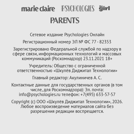
Сетевое издание Psychologies Онлайн
Регистрационный номер ЭЛ № ФС 77 - 82353
Зарегистрировано Федеральной службой по надзору в
сфере связи, информационных технологий и массовых
коммуникаций (Роскомнадзор) 23.11.2021 18+
Учредитель: Общество с ограниченной
ответственностью «Шкулёв Диджитал Технологии»
Главный редактор: Акулиничев А. С.
Контактные данные для государственных органов (в том
числе, для Роскомнадзора): Эл. почта:
info@psychologies.ru телефон: +7(495) 633-57-57
Copyright (с) ООО «Шкулёв Диджитал Технологии», 2026.
Любое воспроизведение материалов сайта без
разрешения редакции воспрещается.