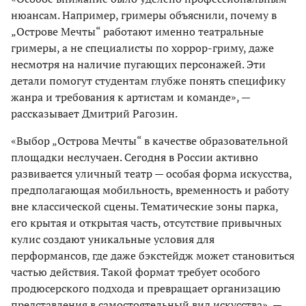
нюансам. Например, гримеры объяснили, почему в
„Острове Мечты“ работают именно театральные
гримеры, а не специалисты по хоррор-гриму, даже
несмотря на наличие пугающих персонажей. Эти
детали помогут студентам глубже понять специфику
жанра и требования к артистам и команде», —
рассказывает Дмитрий Рагозин.
«Выбор „Острова Мечты“ в качестве образовательной
площадки неслучаен. Сегодня в России активно
развивается уличный театр — особая форма искусства,
предполагающая мобильность, временность и работу
вне классической сцены. Тематические зоны парка,
его крытая и открытая часть, отсутствие привычных
кулис создают уникальные условия для
перформансов, где даже бэкстейдж может становиться
частью действия. Такой формат требует особого
продюсерского подхода и превращает организацию
представления в самостоятельный вид искусства», —