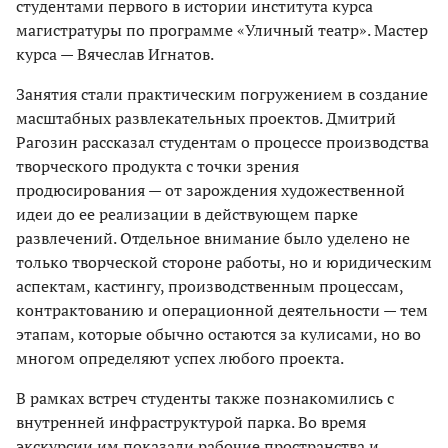
студентами первого в истории института курса
магистратуры по программе «Уличный театр». Мастер
курса — Вячеслав Игнатов.
Занятия стали практическим погружением в создание
масштабных развлекательных проектов. Дмитрий
Рагозин рассказал студентам о процессе производства
творческого продукта с точки зрения
продюсирования — от зарождения художественной
идеи до ее реализации в действующем парке
развлечений. Отдельное внимание было уделено не
только творческой стороне работы, но и юридическим
аспектам, кастингу, производственным процессам,
контрактованию и операционной деятельности — тем
этапам, которые обычно остаются за кулисами, но во
многом определяют успех любого проекта.
В рамках встреч студенты также познакомились с
внутренней инфраструктурой парка. Во время
экскурсии им показали рабочие пространства и