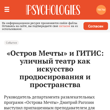
ТЕСТЫ
На информационном ресурсе применяются cookie-файлы.
Согласен
Оставаясь на сайте, вы подтверждаете свое
согласие
на их
использование.
События
«Остров Мечты» и ГИТИС:
уличный театр как
искусство
продюсирования и
пространства
Руководитель департамента развлекательных
программ «Острова Мечты» Дмитрий Рагозин
выступил приглашенным преподавателем для