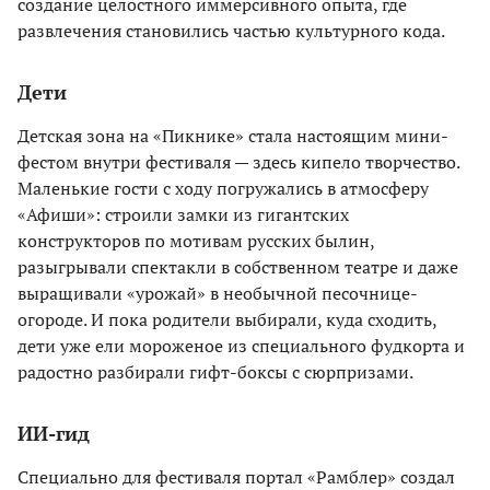
создание целостного иммерсивного опыта, где
развлечения становились частью культурного кода.
Дети
Детская зона на «Пикнике» стала настоящим мини-
фестом внутри фестиваля — здесь кипело творчество.
Маленькие гости с ходу погружались в атмосферу
«Афиши»: строили замки из гигантских
конструкторов по мотивам русских былин,
разыгрывали спектакли в собственном театре и даже
выращивали «урожай» в необычной песочнице-
огороде. И пока родители выбирали, куда сходить,
дети уже ели мороженое из специального фудкорта и
радостно разбирали гифт-боксы с сюрпризами.
ИИ-гид
Специально для фестиваля портал «Рамблер» создал