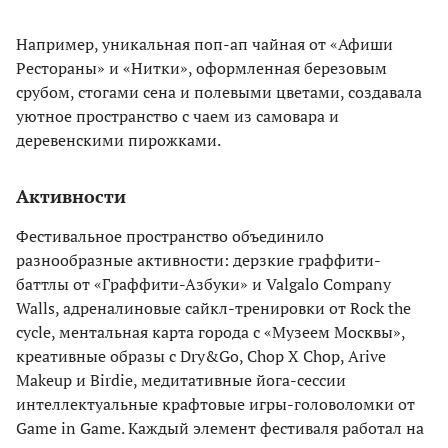
Например, уникальная поп-ап чайная от «Афиши
Рестораны» и «Нитки», оформленная березовым
срубом, стогами сена и полевыми цветами, создавала
уютное пространство с чаем из самовара и
деревенскими пирожками.
Активности
Фестивальное пространство объединило
разнообразные активности: дерзкие граффити-
баттлы от «Граффити-Азбуки» и Valgalo Company
Walls, адреналиновые сайкл-тренировки от Rock the
cycle, ментальная карта города с «Музеем Москвы»,
креативные образы с Dry&Go, Сhop Х Сhop, Arive
Makeup и Birdie, медитативные йога-сессии
интеллектуальные крафтовые игры-головоломки от
Game in Game. Каждый элемент фестиваля работал на