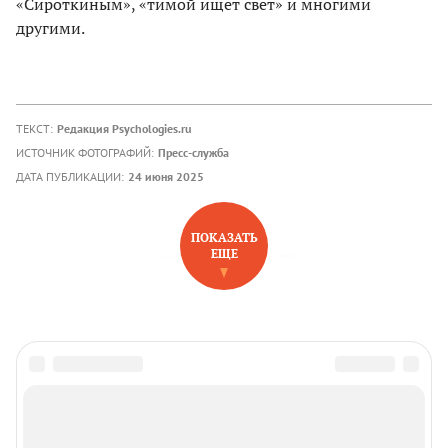
«Сироткиным», «тимой ищет свет» и многими
другими.
ТЕКСТ:
Редакция Psychologies.ru
ИСТОЧНИК ФОТОГРАФИЙ:
Пресс-служба
ДАТА ПУБЛИКАЦИИ:
24 июня 2025
ПОКАЗАТЬ
ЕЩЕ
НОВОЕ НА САЙТЕ