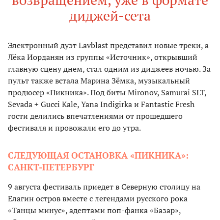
диджей-сета
Электронный дуэт Lavblast представил новые треки, а
Лёка Иорданян из группы «Источник», открывший
главную сцену днем, стал одним из диджеев ночью. За
пульт также встала Марина Зёмка, музыкальный
продюсер «Пикника». Под биты Mironov, Samurai SLT,
Sevada + Gucci Kale, Yana Indigirka и Fantastic Fresh
гости делились впечатлениями от прошедшего
фестиваля и провожали его до утра.
СЛЕДУЮЩАЯ ОСТАНОВКА «ПИКНИКА»:
САНКТ-ПЕТЕРБУРГ
9 августа фестиваль приедет в Северную столицу на
Елагин остров вместе с легендами русского рока
«Танцы минус», адептами поп-фанка «Базар»,