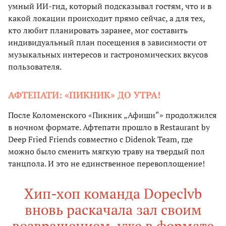
умный ИИ-гид, который подсказывал гостям, что и в
какой локации происходит прямо сейчас, а для тех,
кто любит планировать заранее, мог составить
индивидуальный план посещения в зависимости от
музыкальных интересов и гастрономических вкусов
пользователя.
АФТЕПАТИ: «ПИКНИК» ДО УТРА!
После Коломенского «Пикник „Афиши“» продолжился
в ночном формате. Афтепати прошло в Restaurant by
Deep Fried Friends совместно с Didenok Team, где
можно было сменить мягкую траву на твердый пол
танцпола. И это не единственное перевоплощение!
Хип-хоп команда Dopeclvb
вновь раскачала зал своим
возвращением, уже в формате