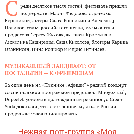
С
реди десятков тысяч гостей, фестиваль пришли
поддержать: Мария Федорова с дочерью
Вероникой, актеры Слава Копейкин и Александр
Новиков, семья российского певца, музыканта и
продюсера Сергея Жукова, актрисы Кристина и
Анжелика Каширины, Саша Киселева, блогеры Карина
Оганнисян, Нина Рошиор и Идрис Гитинаев.
МУЗЫКАЛЬНЫЙ ЛАНДШАФТ: ОТ
НОСТАЛЬГИИ — К ФРЕШМЕНАМ
За один день на «Пикнике „Афиши“» редкий концерт
со специальной программой представил Mnogoznaal,
Dopeclvb устроили долгожданный реюнион, а Cream
Soda доказали, что электронная музыка в России
продолжает эволюционировать.
Нежная поп-группа «Моя