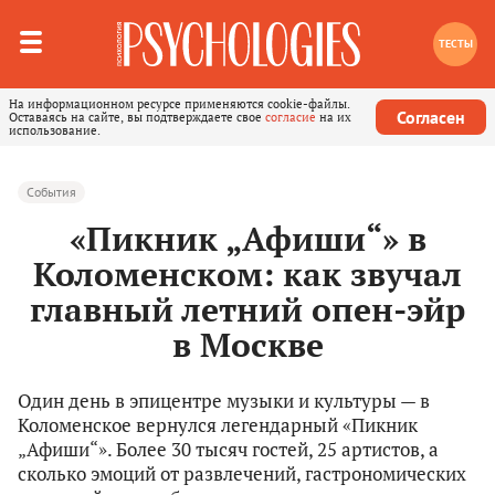
ТЕСТЫ
На информационном ресурсе применяются cookie-файлы.
Согласен
Оставаясь на сайте, вы подтверждаете свое
согласие
на их
использование.
События
«Пикник „Афиши“» в
Коломенском: как звучал
главный летний опен-эйр
в Москве
Один день в эпицентре музыки и культуры — в
Коломенское вернулся легендарный «Пикник
„Афиши“». Более 30 тысяч гостей, 25 артистов, а
сколько эмоций от развлечений, гастрономических