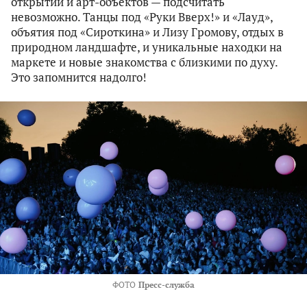
открытий и арт-объектов — подсчитать
невозможно. Танцы под «Руки Вверх!» и «Лауд»,
объятия под «Сироткина» и Лизу Громову, отдых в
природном ландшафте, и уникальные находки на
маркете и новые знакомства с близкими по духу.
Это запомнится надолго!
ФОТО
Пресс-служба