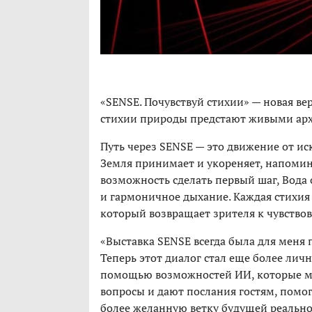
«SENSE. Почувствуй стихии» — новая ве
стихии природы предстают живыми архе
Путь через SENSE — это движение от ис
Земля принимает и укореняет, напомина
возможность сделать первый шаг, Вода 
и гармоничное дыхание. Каждая стихия
который возвращает зрителя к чувство
«Выставка SENSE всегда была для меня
Теперь этот диалог стал еще более лич
помощью возможностей ИИ, которые мы
вопросы и дают послания гостям, помог
более желанную ветку будущей реальнос