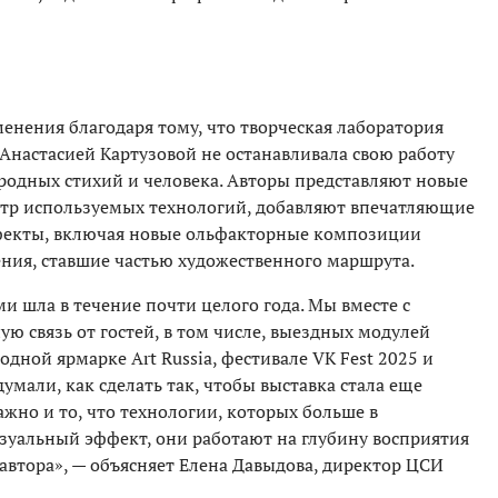
енения благодаря тому, что творческая лаборатория
 Анастасией Картузовой не останавливала свою работу
одных стихий и человека. Авторы представляют новые
ктр используемых технологий, добавляют впечатляющие
фекты, включая новые ольфакторные композиции
ния, ставшие частью художественного маршрута.
 шла в течение почти целого года. Мы вместе с
ю связь от гостей, в том числе, выездных модулей
дной ярмарке Art Russia, фестивале VK Fest 2025 и
умали, как сделать так, чтобы выставка стала еще
Важно и то, что технологии, которых больше в
изуальный эффект, они работают на глубину восприятия
автора», — объясняет Елена Давыдова, директор ЦСИ