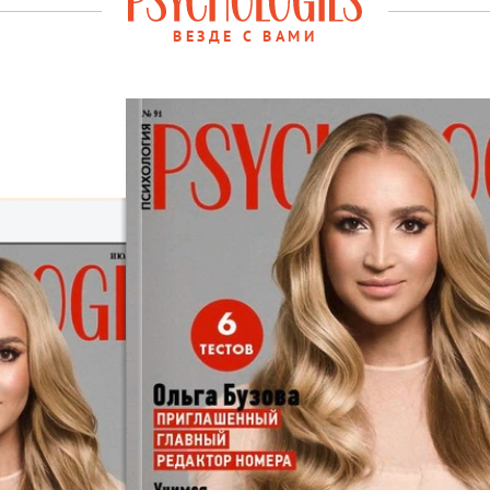
ВЕЗДЕ С ВАМИ