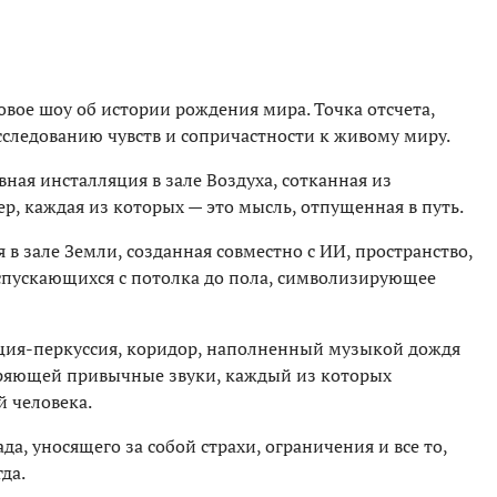
вое шоу об истории рождения мира. Точка отсчета,
сследованию чувств и сопричастности к живому миру.
ная инсталляция в зале Воздуха, сотканная из
р, каждая из которых — это мысль, отпущенная в путь.
я в зале Земли, созданная совместно с ИИ, пространство,
 спускающихся с потолка до пола, символизирующее
ция-перкуссия, коридор, наполненный музыкой дождя
оряющей привычные звуки, каждый из которых
 человека.
а, уносящего за собой страхи, ограничения и все то,
гда.