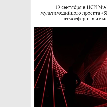
19 сентября в ЦСИ М’А
мультимедийного проекта «SE
атмосферных имме