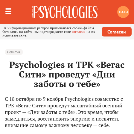
ТЕСТЫ
На информационном ресурсе применяются cookie-файлы.
Согласен
Оставаясь на сайте, вы подтверждаете свое
согласие
на их
использование.
События
Psychologies и ТРК «Вегас
Сити» проведут «Дни
заботы о тебе»
С 18 октября по 9 ноября Psychologies совместно с
ТРК «Вегас Сити» проведут масштабный осенний
проект — «Дни заботы о тебе». Это время, чтобы
замедлиться, восстановить энергию и посвятить
внимание самому важному человеку — себе.