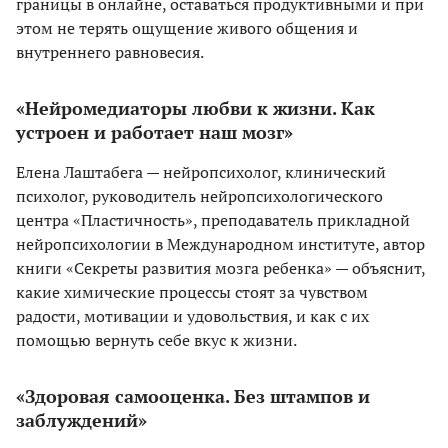
границы в онлайне, оставаться продуктивными и при
этом не терять ощущение живого общения и
внутреннего равновесия.
«Нейромедиаторы любви к жизни. Как
устроен и работает наш мозг»
Елена Лаштабега — нейропсихолог, клинический
психолог, руководитель нейропсихологического
центра «Пластичность», преподаватель прикладной
нейропсихологии в Международном институте, автор
книги «Секреты развития мозга ребенка» — объяснит,
какие химические процессы стоят за чувством
радости, мотивации и удовольствия, и как с их
помощью вернуть себе вкус к жизни.
«Здоровая самооценка. Без штампов и
заблуждений»