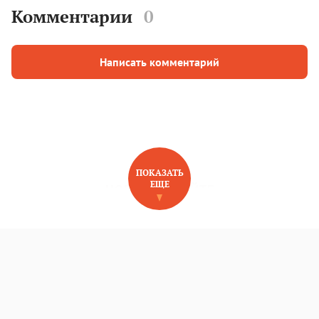
Комментарии
0
Написать комментарий
ПОКАЗАТЬ
ЕЩЕ
НОВОЕ НА САЙТЕ