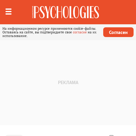
На информационном ресурсе применяются cookie-файлы.
Согласен
Оставаясь на сайте, вы подтверждаете свое
согласие
на их
использование.