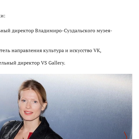
ки:
ьный директор Владимиро-Суздальского музея-
ель направления культура и искусство VK,
льный директор VS Gallery.