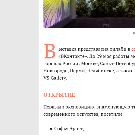
В
ыставка представлена онлайн в
с
«ВКонтакте». До 29 мая работы м
городах России: Москве, Санкт-Петербу
Новгороде, Перми, Челябинске, а также
VS Gallery.
ОТКРЫТИЕ
Первыми экспозицию, знаменующую тв
современного искусства, посетили:
Софья Эрнст,