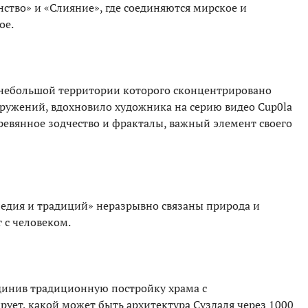
нство» и «Слияние», где соединяются мирское и
ое.
 небольшой территории которого сконцентрировано
ружений, вдохновило художника на серию видео Cup0la
ревянное зодчество и фракталы, важный элемент своего
следия и традиций» неразрывно связаны природа и
 с человеком.
динив традиционную постройку храма с
ует, какой может быть архитектура Суздаля через 1000