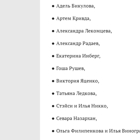
Адель Бикулова,
Артем Кривда,
Александра Лекомцева,
Александр Радаев,
Екатерина Инберг,
Гоша Рушев,
Виктория Яценко,
Татьяна Ледкова,
Стэйси и Илья Никко,
Севара Назархан,
Ольга Филипенкова и Илья Виногр