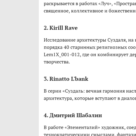
раскрывается в работах «Луч», «Простра
священное, коллективное и божественн
2. Kirill Rave
Исследование архитектуры Суздаля, на
порядка 40 старинных религиозных соо
Lem1X_001-012, где он комбинирует де
творчества.
3. Rinatto L'bank
В серии «Суздаль: вечная гармония на
архитектура, которые вступают в диалог
4. Дмитрий Шабалин
В работе «Элементалий» художник, сое
технократическими смыслами, фантазир