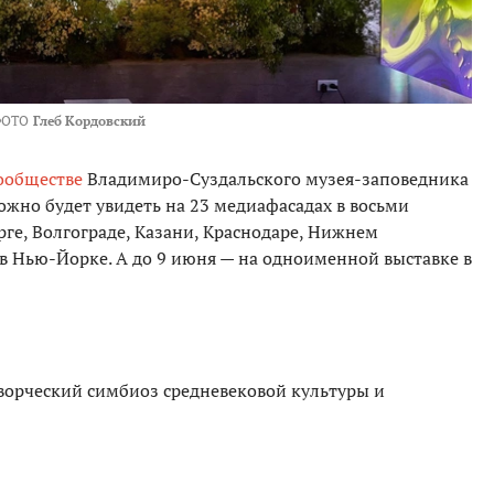
ФОТО
Глеб Кордовский
ообществе
Владимиро-Суздальского музея-заповедника
ожно будет увидеть на 23 медиафасадах в восьми
рге, Волгограде, Казани, Краснодаре, Нижнем
 в Нью-Йорке. А до 9 июня — на одноименной выставке в
орческий симбиоз средневековой культуры и