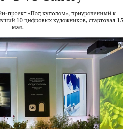
н-проект «Под куполом», приуроченный к
вший 10 цифровых художников, стартовал 15
мая.