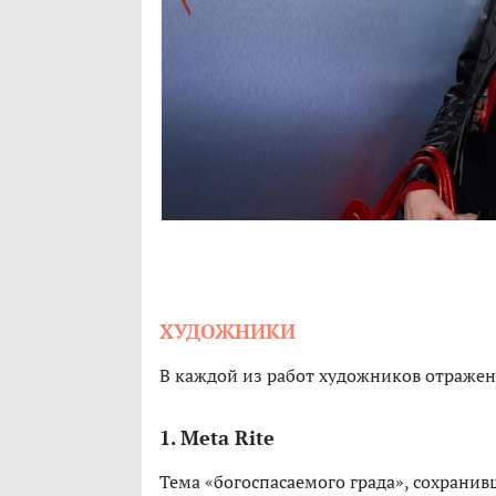
ХУДОЖНИКИ
В каждой из работ художников отражена
1. Meta Rite
Тема «богоспасаемого града», сохранив