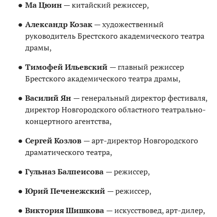
Ма Цюин
— китайский режиссер,
Александр Козак
— художественный
руководитель Брестского академического театра
драмы,
Тимофей Ильевский
— главный режиссер
Брестского академического театра драмы,
Василий Ян
— генеральный директор фестиваля,
директор Новгородского областного театрально-
концертного агентства,
Сергей Козлов
— арт-директор Новгородского
драматического театра,
Гульназ Балпеисова
— режиссер,
Юрий Печенежский
— режиссер,
Виктория Шишкова
— искусствовед, арт-дилер,