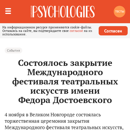
ТЕСТЫ
На информационном ресурсе применяются cookie-файлы.
Согласен
Оставаясь на сайте, вы подтверждаете свое
согласие
на их
использование.
События
Состоялось закрытие
Международного
фестиваля театральных
искусств имени
Федора Достоевского
4 ноября в Великом Новгороде состоялась
торжественная церемония закрытия
Международного фестиваля театральных искусств,