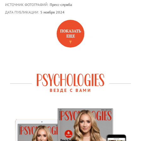
ИСТОЧНИК ФОТОГРАФИЙ:
Пресс-служба
ДАТА ПУБЛИКАЦИИ:
5 ноября 2024
ПОКАЗАТЬ
ЕЩЕ
НОВОЕ НА САЙТЕ
ВЕЗДЕ С ВАМИ