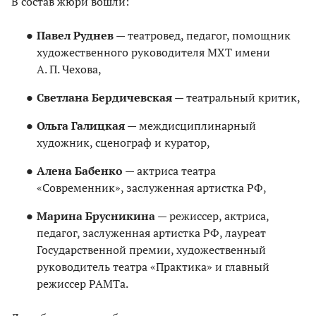
В состав жюри вошли:
Павел Руднев
— театровед, педагог, помощник
художественного руководителя МХТ имени
А. П. Чехова,
Светлана Бердичевская
— театральный критик,
Ольга Галицкая
— междисциплинарный
художник, сценограф и куратор,
Алена Бабенко
— актриса театра
«Современник», заслуженная артистка РФ,
Марина Брусникина
— режиссер, актриса,
педагог, заслуженная артистка РФ, лауреат
Государственной премии, художественный
руководитель театра «Практика» и главный
режиссер РАМТа.