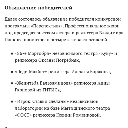
Объявление победителей
Далее состоялось объявление победителя конкурсной
программы «Перспектива». Профессиональное жюри
под председательством актера и режиссера Владимира
Панкова посмотрело четыре эскиза спектаклей:
«86-е Мартобря» независимого театра «Куку» и
режиссера Оксаны Погребняк,
«Леди Макбет» режиссера Алексея Корякова,
«Женитьба Бальзаминова» режиссера Анны
Гарновой из ГИТИСа,
«Игрок. Ставки сделаны» независимой
лаборатории на базе Мытищинского театра
«ФЭСТ» режиссера Ксении Роменковой.