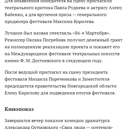
Для объявления победителя на сцену пригласили
театрального критика Павла Руднева и актрису Алену
Бабенко, а для вручения приза — генерального
продюсера фестиваля Максима Королева.
Лучшим был назван спектакль «86-е Мартобря».
Режиссер Оксана Погребняк получит денежный грант
на полноценную реализацию проекта и покажет его
на Международном фестивале театральных искусств
имени Ф. М. Достоевского в следующем году.
После ведущий пригласил на сцену президента
фестиваля Михаила Пореченкова и Заместителя
председателя правительства Новгородской области
Елену Кирилову для подведения итогов фестиваля.
Кинопоказ
Завершился вечер показом комедии драматурга
Александра Островского «Свои люди — сочтемся»