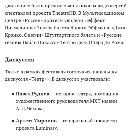
движение» были организованы показы видеоверсий
спектаклей проекта TheatreHD. В Мультимедийном
центре «Россия» зрители увидели «Эффект
Пигмалиона» Театра балета Бориса Эйфмана, «Джон
Крэнко. Онегин» Штутгартского балета и «Русские
сезоны Пабло Пикассо» Театро дель Опера ди Рома.
Дискуссия
Также в рамках фестиваля состоялась панельная
дискуссия «Театр+». В дискуссии участвовали:
Павел Руднев
— историк театра, помощник
художественного руководителя МХТ имени
А. П. Чехова,
Артем Миронов
— генеральный продюсер
проекта Luminary,