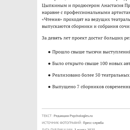
Цыпкиным и продюсером Анастасия При
наравне с профессиональными артистами
«Чтения» проходят на ведущих театрал
выпускаются сборники и собрания сочи
За девять лет проект достиг больших ре
Прошло свыше тысячи выступлений 
Было открыто свыше 100 новых ав
Реализовано более 50 театральных
Выпущено 7 сборников современны
ТЕКСТ:
Редакция Psychologies.ru
ИСТОЧНИК ФОТОГРАФИЙ:
Пресс-служба
ДАТА ПУБЛИКАЦИИ:
3 марта 2025