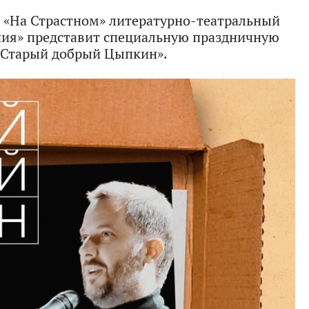
е «На Страстном» литературно-театральный
ия» представит специальную праздничную
«Старый добрый Цыпкин».