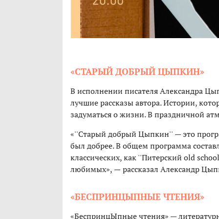
«СТАРЫЙ ДОБРЫЙ ЦЫПКИН»
В исполнении писателя Александра Цы
лучшие рассказы автора. Истории, котор
задуматься о жизни. В праздничной атм
«''Старый добрый Цыпкин''
—
это прогр
был добрее. В общем программа составл
классических, как ''Питерский old schoo
любимых»,
—
рассказал Александр Цып
«БЕСПРИНЦЫПНЫЕ ЧТЕНИЯ»
«БеспринцЫпные чтения» — литературн