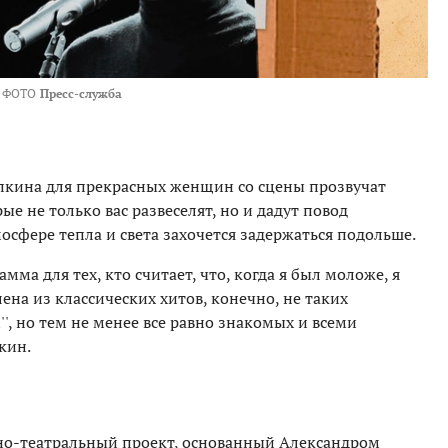
ФОТО
Пресс-служба
пкина для прекрасных женщин со сцены прозвучат
ые не только вас развеселят, но и дадут повод
осфере тепла и света захочется задержаться подольше.
амма для тех, кто считает, что, когда я был моложе, я
ена из классических хитов, конечно, не таких
l'', но тем не менее все равно знакомых и всеми
кин.
о-театральный проект, основанный Александром