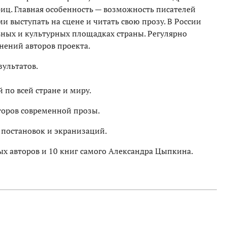
ц. Главная особенность — возможность писателей
 выступать на сцене и читать свою прозу. В России
ьных и культурных площадках страны. Регулярно
нений авторов проекта.
зультатов.
по всей стране и миру.
торов современной прозы.
 постановок и экранизаций.
х авторов и 10 книг самого Александра Цыпкина.