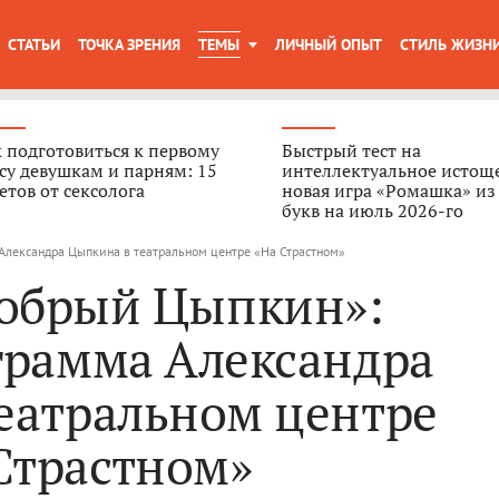
СТАТЬИ
ТОЧКА ЗРЕНИЯ
ТЕМЫ
ЛИЧНЫЙ ОПЫТ
СТИЛЬ ЖИЗН
 подготовиться к первому
Быстрый тест на
су девушкам и парням: 15
интеллектуальное истощ
етов от сексолога
новая игра «Ромашка» из
букв на июль 2026-го
Александра Цыпкина в театральном центре «На Страстном»
добрый Цыпкин»:
грамма Александра
еатральном центре
Страстном»