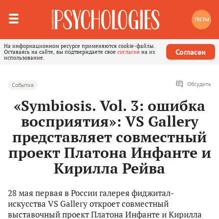
ТЕСТЫ
На информационном ресурсе применяются cookie-файлы.
Согласен
Оставаясь на сайте, вы подтверждаете свое
согласие
на их
использование.
Обсудить
События
«Symbiosis. Vol. 3: ошибка
восприятия»: VS Gallery
представляет совместный
проект Платона Инфанте и
Кирилла Рейва
28 мая первая в России галерея фиджитал-
искусства VS Gallery откроет совместный
выставочный проект Платона Инфанте и Кирилла