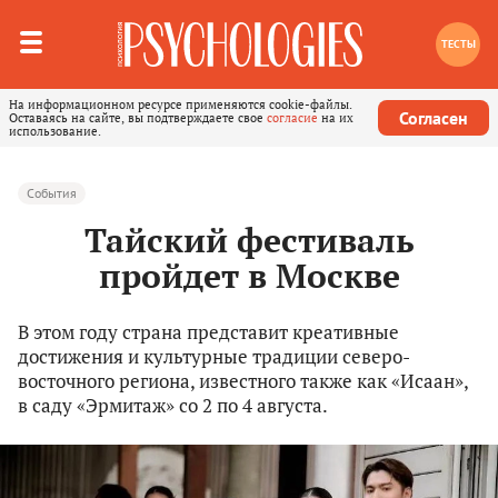
ТЕСТЫ
На информационном ресурсе применяются cookie-файлы.
Согласен
Оставаясь на сайте, вы подтверждаете свое
согласие
на их
использование.
События
Тайский фестиваль
пройдет в Москве
В этом году страна представит креативные
достижения и культурные традиции северо-
восточного региона, известного также как «Исаан»,
в саду «Эрмитаж» со 2 по 4 августа.