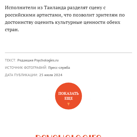
Исполнители из Таиланда разделят сцену с
российскими артистами, что позволит зрителям по
достоинству оценить культурные ценности обеих
стран.
ТЕКСТ:
Редакция Psychologies.ru
ИСТОЧНИК ФОТОГРАФИЙ:
Пресс-служба
ДАТА ПУБЛИКАЦИИ:
25 июля 2024
ПОКАЗАТЬ
ЕЩЕ
НОВОЕ НА САЙТЕ