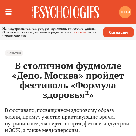
ТЕСТЫ
На информационном ресурсе применяются cookie-файлы.
Согласен
Оставаясь на сайте, вы подтверждаете свое
согласие
на их
использование.
События
В столичном фудмолле
«Депо. Москва» пройдет
фестиваль «Формула
здоровья²»
В фестивале, посвященном здоровому образу
жизни, примут участие практикующие врачи,
нутрициологи, эксперты спорта, фитнес-индустрии
и ЗОЖ, а также медиаперсоны.