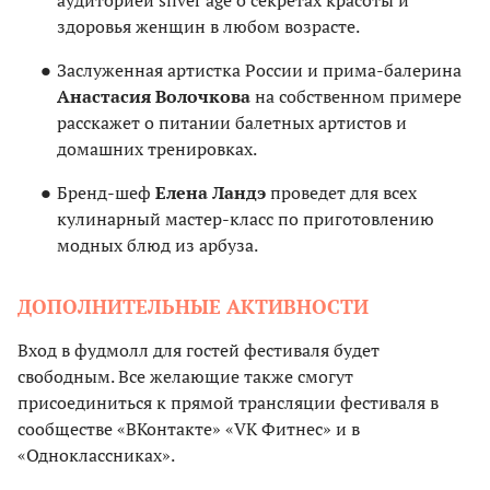
аудиторией silver age о секретах красоты и
здоровья женщин в любом возрасте.
Заслуженная артистка России и прима-балерина
Анастасия Волочкова
на собственном примере
расскажет о питании балетных артистов и
домашних тренировках.
Бренд-шеф
Елена Ландэ
проведет для всех
кулинарный мастер-класс по приготовлению
модных блюд из арбуза.
ДОПОЛНИТЕЛЬНЫЕ АКТИВНОСТИ
Вход в фудмолл для гостей фестиваля будет
свободным. Все желающие также смогут
присоединиться к прямой трансляции фестиваля в
сообществе «ВКонтакте» «VK Фитнес» и в
«Одноклассниках».