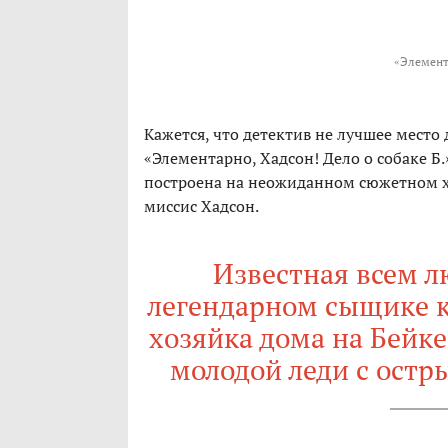
«Элемента
Кажется, что детектив не лучшее место
«Элементарно, Хадсон! Дело о собаке Б
построена на неожиданном сюжетном х
миссис Хадсон.
Известная всем л
легендарном сыщике к
хозяйка дома на Бейк
молодой леди с ост