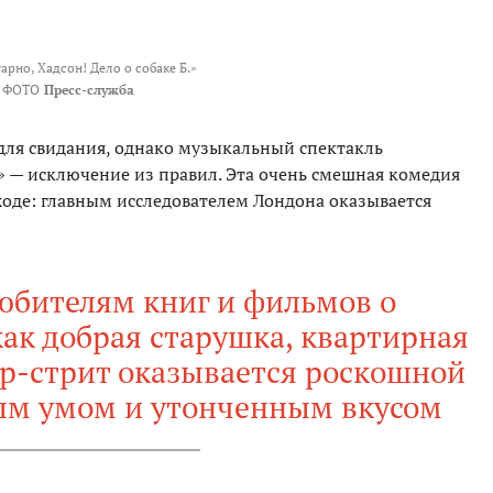
рно, Хадсон! Дело о собаке Б.»
ФОТО
Пресс-служба
 для свидания, однако музыкальный спектакль
.» — исключение из правил. Эта очень смешная комедия
оде: главным исследователем Лондона оказывается
юбителям книг и фильмов о
ак добрая старушка, квартирная
ер-стрит оказывается роскошной
рым умом и утонченным вкусом