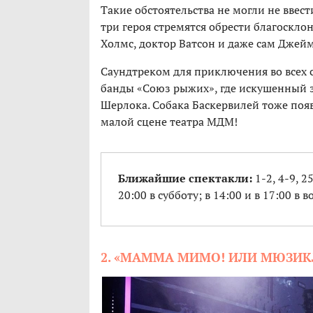
Такие обстоятельства не могли не ввес
три героя стремятся обрести благоскл
Холмс, доктор Ватсон и даже сам Джей
Саундтреком для приключения во всех 
банды «Союз рыжих», где искушенный 
Шерлока. Собака Баскервилей тоже появ
малой сцене театра МДМ!
Ближайшие спектакли:
1-2, 4-9, 2
20:00 в субботу; в 14:00 и в 17:00 в в
2. «МАММА МИМО! ИЛИ МЮЗИК