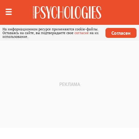
На информационном ресурсе применяются cookie-файлы.
Согласен
Оставаясь на сайте, вы подтверждаете свое
согласие
на их
использование.