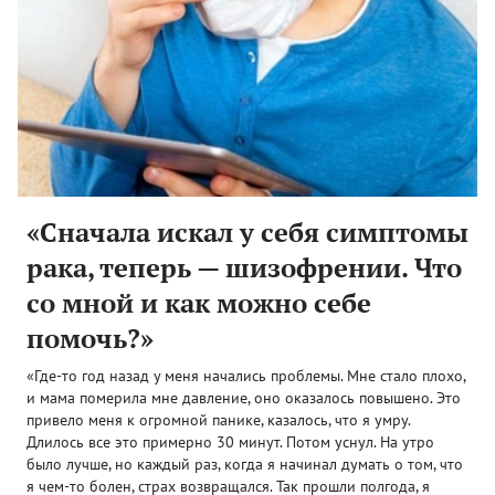
«Сначала искал у себя симптомы
рака, теперь — шизофрении. Что
со мной и как можно себе
помочь?»
«Где-то год назад у меня начались проблемы. Мне стало плохо,
и мама померила мне давление, оно оказалось повышено. Это
привело меня к огромной панике, казалось, что я умру.
Длилось все это примерно 30 минут. Потом уснул. На утро
было лучше, но каждый раз, когда я начинал думать о том, что
я чем-то болен, страх возвращался. Так прошли полгода, я