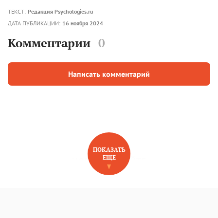
ТЕКСТ:
Редакция Psychologies.ru
ДАТА ПУБЛИКАЦИИ:
16 ноября 2024
Комментарии
0
Написать комментарий
ПОКАЗАТЬ
ЕЩЕ
НОВОЕ НА САЙТЕ