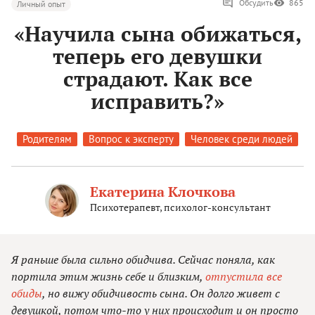
Обсудить
865
Личный опыт
«Научила сына обижаться,
теперь его девушки
страдают. Как все
исправить?»
Родителям
Вопрос к эксперту
Человек среди людей
Екатерина Клочкова
Психотерапевт, психолог-консультант
Я раньше была сильно обидчива. Сейчас поняла, как
портила этим жизнь себе и близким,
отпустила все
обиды
, но вижу обидчивость сына. Он долго живет с
девушкой, потом что-то у них происходит и он просто