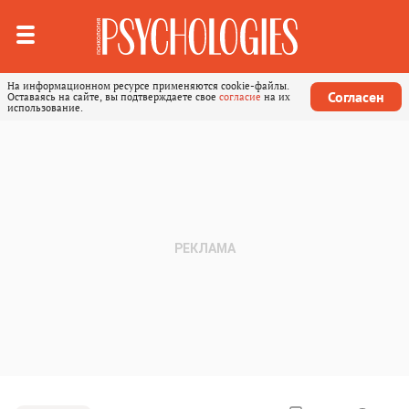
На информационном ресурсе применяются cookie-файлы.
Согласен
Оставаясь на сайте, вы подтверждаете свое
согласие
на их
использование.