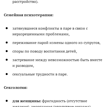
расстройство).
Семейная психотерапия:
затянувшиеся конфликты в паре в связи с
неразрешенными проблемами,
переживание парой измены одного из супругов,
споры по поводу воспитания детей,
застревание между невозможностью быть вместе
и разводом,
сексуальные трудности в паре.
Сексология:
для женщины:
фригидность (отсутствие
желания), аноргазмия (отсутствие оргазма),