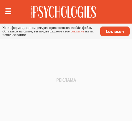
На информационном ресурсе применяются cookie-файлы.
Согласен
Оставаясь на сайте, вы подтверждаете свое
согласие
на их
использование.