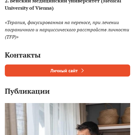
2. Венский медицинский университет (Medical
University of Vienna)
«Терапия, фокусированная на переносе, при лечении
пограничного и нарциссического расстройств личности
(TFP)»
Контакты
Личный сайт
Публикации