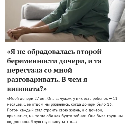
«Я не обрадовалась второй
беременности дочери, и та
перестала со мной
разговаривать. В чем я
виновата?»
«Моей дочери 27 лет. Она замужем, у них есть ребенок — 11
месяцев. С ее отцом мы развелись, когда дочери было 13.
Потом каждый стал строить свою жизнь, и о дочери,
признаться, мы тогда оба как будто забыли. Она была трудным
подростком. Я чувствую вину за это…»