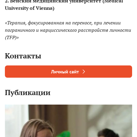
2. Венский медицинский университет (Medical
University of Vienna)
«Терапия, фокусированная на переносе, при лечении
пограничного и нарциссического расстройств личности
(TFP)»
Контакты
Личный сайт
Публикации