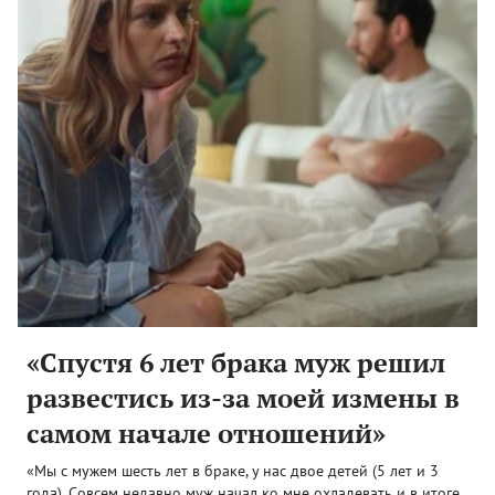
«Спустя 6 лет брака муж решил
развестись из-за моей измены в
самом начале отношений»
«Мы с мужем шесть лет в браке, у нас двое детей (5 лет и 3
года). Совсем недавно муж начал ко мне охладевать и в итоге