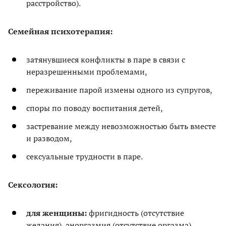
расстройство).
Семейная психотерапия:
затянувшиеся конфликты в паре в связи с
неразрешенными проблемами,
переживание парой измены одного из супругов,
споры по поводу воспитания детей,
застревание между невозможностью быть вместе
и разводом,
сексуальные трудности в паре.
Сексология:
для женщины:
фригидность (отсутствие
желания), аноргазмия (отсутствие оргазма),