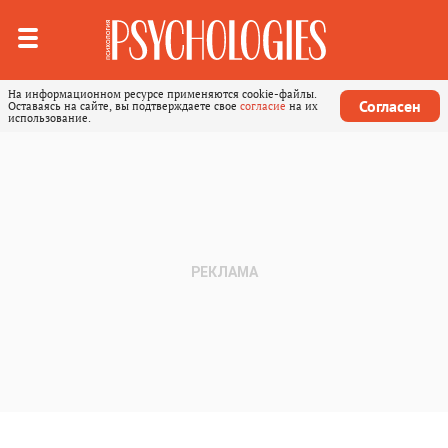
На информационном ресурсе применяются cookie-файлы.
Согласен
Оставаясь на сайте, вы подтверждаете свое
согласие
на их
использование.